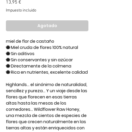
Precio
13,95 €
Impuesto incluido
Agotado
miel de flor de castaño
🐝 Miel cruda de flores 100% natural
🐝 Sin aditivos
🐝 Sin conservantes y sin azúcar
🐝 Directamente de la colmena
🐝 Rica en nutrientes, excelente calidad
Highlands... el sinónimo de naturalidad,
sencillez y pureza... Y un viaje desde las
flores que florecen en esas tierras
altas hasta las mesas de los
comedores... Wildflower Raw Honey,
una mezcla de cientos de especies de
flores que crecen naturalmente en las
tierras altas y están enriquecidos con