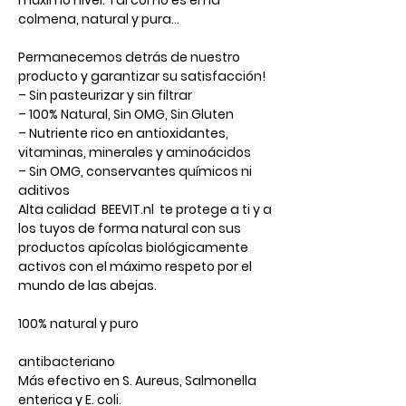
máximo nivel. Tal como es en la
colmena, natural y pura…
Permanecemos
​​
detrás de nuestro
producto y garantizar su satisfacción!
– Sin pasteurizar y sin filtrar
– 100% Natural, Sin OMG, Sin Gluten
– Nutriente rico en antioxidantes,
vitaminas, minerales y aminoácidos
– Sin OMG, conservantes químicos ni
aditivos
Alta calidad BEEVIT.nl te protege a ti y a
los tuyos de forma natural con sus
productos apícolas biológicamente
activos con el máximo respeto por el
mundo de las abejas.
100% natural y puro
antibacteriano
Más efectivo en S. Aureus, Salmonella
enterica y E. coli.