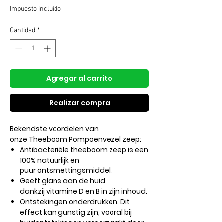
de
Impuesto incluido
oferta
Cantidad
*
Agregar al carrito
Realizar compra
Bekendste voordelen van
onze Theeboom Pompoenvezel zeep:
Antibacteriële theeboom zeep is een
100% natuurlijk en
puur ontsmettingsmiddel.
Geeft glans aan de huid
dankzij vitamine D en B in zijn inhoud.
Ontstekingen onderdrukken. Dit
effect kan gunstig zijn, vooral bij