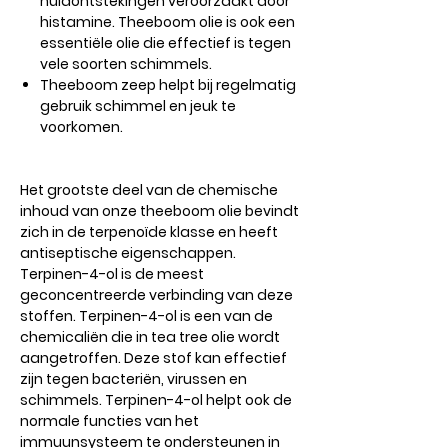
huidontstekingen veroorzaakt door
histamine. Theeboom olie is ook een
essentiële olie die effectief is tegen
vele soorten schimmels.
Theeboom zeep helpt bij regelmatig
gebruik schimmel en jeuk te
voorkomen.
Het grootste deel van de chemische
inhoud van onze theeboom olie bevindt
zich in de terpenoïde klasse en heeft
antiseptische eigenschappen.
Terpinen-4-ol is de meest
geconcentreerde verbinding van deze
stoffen. Terpinen-4-ol is een van de
chemicaliën die in tea tree olie wordt
aangetroffen. Deze stof kan effectief
zijn tegen bacteriën, virussen en
schimmels. Terpinen-4-ol helpt ook de
normale functies van het
immuunsysteem te ondersteunen in