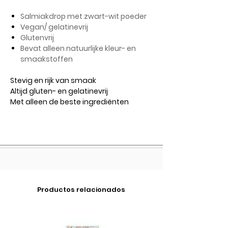
Salmiakdrop met zwart-wit poeder
Vegan/ gelatinevrij
Glutenvrij
Bevat alleen natuurlijke kleur- en
smaakstoffen
Stevig en rijk van smaak
Altijd gluten- en gelatinevrij
Met alleen de beste ingrediënten
Productos relacionados