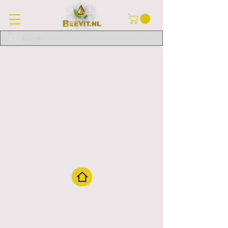
powrót na stronę główną