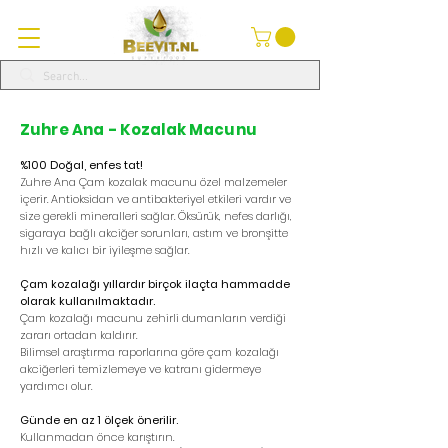
Zuhre Ana - Kozalak Macunu
%100 Doğal, enfes tat!
Zuhre Ana Çam kozalak macunu özel malzemeler
içerir. Antioksidan ve antibakteriyel etkileri vardır ve
size gerekli mineralleri sağlar. Öksürük, nefes darlığı,
sigaraya bağlı akciğer sorunları, astım ve bronşitte
hızlı ve kalıcı bir iyileşme sağlar.
Çam kozalağı yıllardır birçok ilaçta hammadde
olarak kullanılmaktadır.
Çam kozalağı macunu zehirli dumanların verdiği
zararı ortadan kaldırır.
Bilimsel araştırma raporlarına göre çam kozalağı
akciğerleri temizlemeye ve katranı gidermeye
yardımcı olur.
Günde en az 1 ölçek önerilir.
Kullanmadan önce karıştırın.