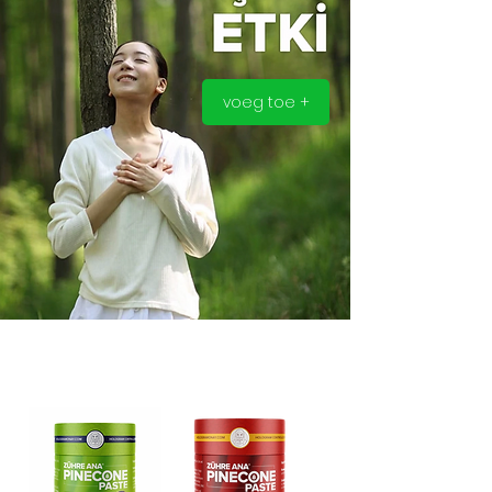
voeg toe +