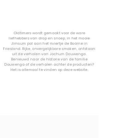
Oldtimers wordt gemaakt voor de ware
liefhebbers van drop en snoep, in het mooie
Jirnsum pal aan het riviertje de Boorne in
Friesland. Rijke, onvergelijkbare smaken, ontstaan
uit de verhalen van Jochum Douwenga.
Benieuwd naar de historie van de familie
Douwenga of de verhalen achter de producten?
Het is allemaal te vinden op
deze website.