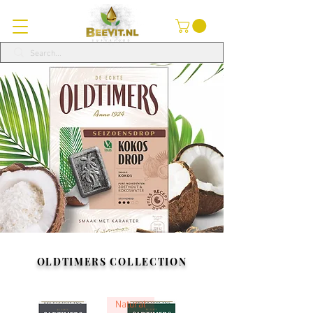
OLDTIMERS COLLECTION
Natural