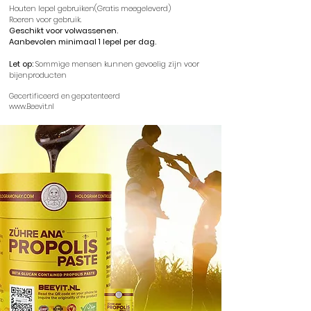
Houten lepel gebruiken(Gratis meegeleverd)
Roeren voor gebruik.
Geschikt voor volwassenen.
Aanbevolen minimaal 1 lepel per dag.
Let op:
Sommige mensen kunnen gevoelig zijn voor
bijenproducten
Gecertificeerd en gepatenteerd
www.Beevit.nl