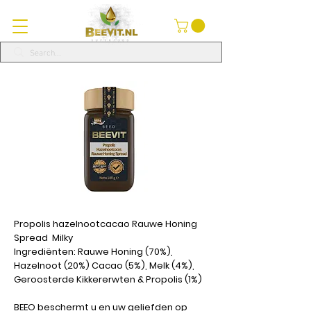
Propolis hazelnootcacao Rauwe Honing
Spread Milky
Ingrediënten: Rauwe Honing (70%),
Hazelnoot (20%) Cacao (5%), Melk (4%),
Geroosterde Kikkererwten & Propolis (1%)
BEEO beschermt u en uw geliefden op