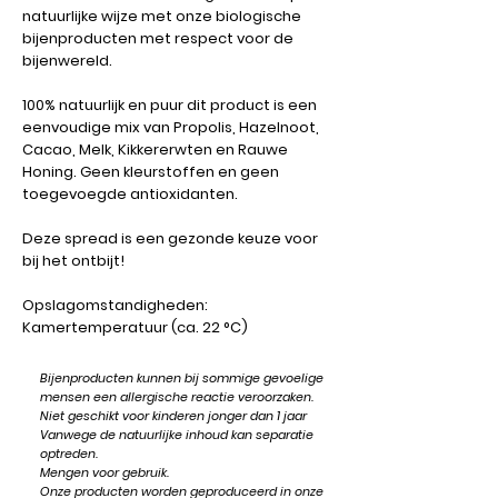
natuurlijke wijze met onze biologische
bijenproducten met respect voor de
bijenwereld.
100% natuurlijk en puur dit product is een
eenvoudige mix van Propolis, Hazelnoot,
Cacao, Melk, Kikkererwten en Rauwe
Honing. Geen kleurstoffen en geen
toegevoegde antioxidanten.
Deze spread is een gezonde keuze voor
bij het ontbijt!
Opslagomstandigheden:
Kamertemperatuur (ca. 22 °C)
Bijenproducten kunnen bij sommige gevoelige
mensen een allergische reactie veroorzaken.
Niet geschikt voor kinderen jonger dan 1 jaar
Vanwege de natuurlijke inhoud kan separatie
optreden.
Mengen voor gebruik.
Onze producten worden geproduceerd in onze