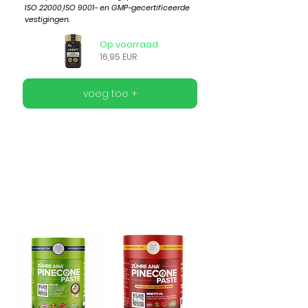
ISO 22000,ISO 9001- en GMP-gecertificeerde
vestigingen.
Op voorraad
16,95 EUR
voeg toe +