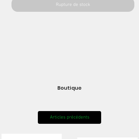
Rupture de stock
Boutique
Articles précédents