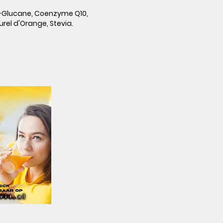
ta-Glucane, Coenzyme Q10,
rel d'Orange, Stevia.