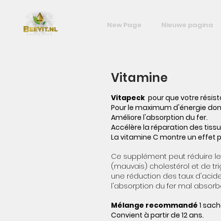
New Page
Nieuwe pagina
Vitamine
Vitapeck
pour que votre résist
Pour le maximum d'énergie dont
Améliore l'absorption du fer.
Accélère la réparation des tissu
La vitamine C montre un effet 
Ce supplément peut réduire le
(mauvais) cholestérol et de tr
une réduction des taux d'acide
l'absorption du fer mal absor
Mélange recommandé
1 sach
Convient à partir de 12 ans.