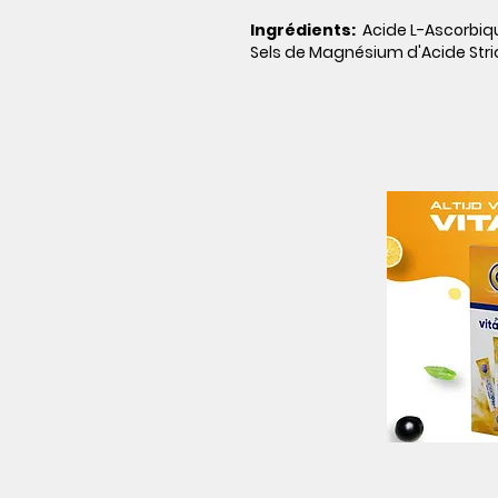
Ingrédients:
Acide L-Ascorbiq
Sels de Magnésium d'Acide Striq