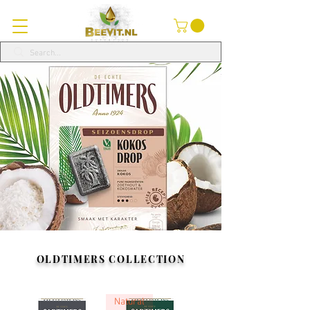
OLDTIMERS COLLECTION
Natural