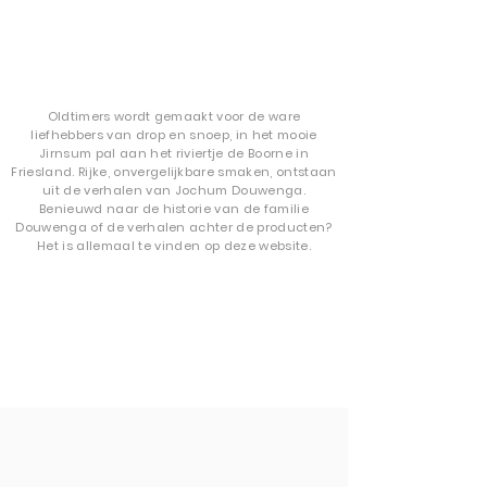
Oldtimers wordt gemaakt voor de ware
liefhebbers van drop en snoep, in het mooie
Jirnsum pal aan het riviertje de Boorne in
Friesland. Rijke, onvergelijkbare smaken, ontstaan
uit de verhalen van Jochum Douwenga.
Benieuwd naar de historie van de familie
Douwenga of de verhalen achter de producten?
Het is allemaal te vinden op
deze website.