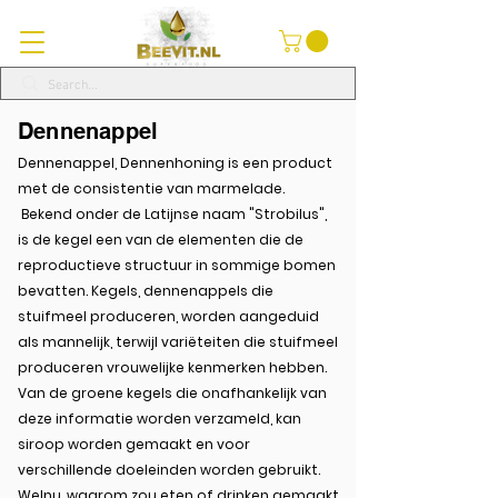
Dennenappel
Dennenappel, Dennenhoning is een product
met de consistentie van marmelade.
Bekend onder de Latijnse naam "Strobilus",
is de kegel een van de elementen die de
reproductieve structuur in sommige bomen
bevatten. Kegels, dennenappels die
stuifmeel produceren, worden aangeduid
als mannelijk, terwijl variëteiten die stuifmeel
produceren vrouwelijke kenmerken hebben.
Van de groene kegels die onafhankelijk van
deze informatie worden verzameld, kan
siroop worden gemaakt en voor
verschillende doeleinden worden gebruikt.
Welnu, waarom zou eten of drinken gemaakt