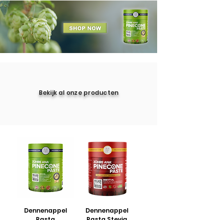
Bekijk al onze producten
Dennenappel
Dennenappel
Pasta
Pasta Stevia