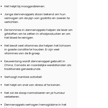
Het helpt bij maagproblemen.
Jonge dennenappels staan ​​bekend om hun
vermogen om de pijn van gastritis en zweren te
verlichten.
De tannines in dennenappels helpen de lever om
gifstoffen om te zetten in afvalproducten en om
het bloed te reinigen.
Het bevat veel vitamines die helpen het lichaam
in goede conditie te houden. Er zijn veel
vitamines van de B-groep.
Eeuwenlang wordt dennenappel gebruikt in
China, Canada en noordelijke wereldlanden als
traditionele geneeskunde.
Verhoogt mentale activiteit.
Het helpt om snel van stress af te komen.
Het zal de slaap normaliseren en je humeur
verbeteren.
Dennenappels verhogen hemoglobine in het