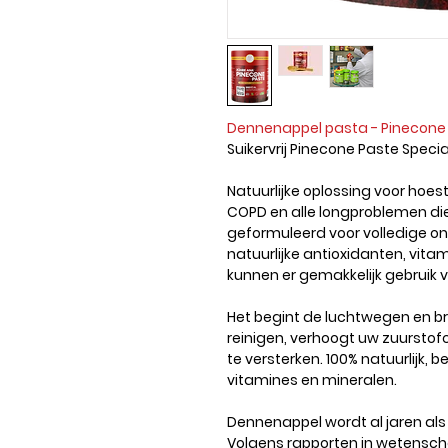
Dennenappel pasta - Pinecone 
Suikervrij Pinecone Paste Specia
Natuurlijke oplossing voor hoes
COPD en alle longproblemen die
geformuleerd voor volledige o
natuurlijke antioxidanten, vit
kunnen er gemakkelijk gebruik
Het begint de luchtwegen en br
reinigen, verhoogt uw zuursto
te versterken. 100% natuurlijk, 
vitamines en mineralen.
Dennenappel wordt al jaren als 
Volgens rapporten in wetensch