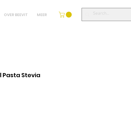
OVER BEEVIT
MEER
 Pasta Stevia