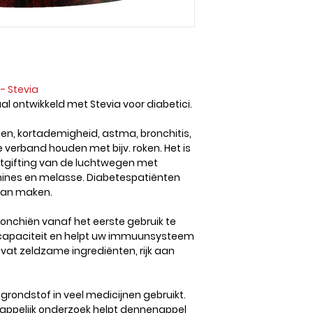
- Stevia
al ontwikkeld met Stevia voor diabetici.
ten, kortademigheid, astma, bronchitis,
 verband houden met bijv. roken. Het is
ntgifting van de luchtwegen met
amines en melasse. Diabetespatiënten
 van maken.
onchiën vanaf het eerste gebruik te
fcapaciteit en helpt uw immuunsysteem
bevat zeldzame ingrediënten, rijk aan
grondstof in veel medicijnen gebruikt.
appelijk onderzoek helpt dennenappel