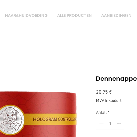
HAAR&HUIDVOEDING
ALLE PRODUCTEN
AANBIEDINGEN
Dennenappel
Pris
20,95 €
MVA Inkludert
Antall
*