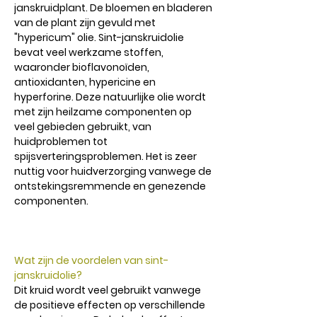
janskruidplant. De bloemen en bladeren
van de plant zijn gevuld met
"hypericum" olie. Sint-janskruidolie
bevat veel werkzame stoffen,
waaronder bioflavonoïden,
antioxidanten, hypericine en
hyperforine. Deze natuurlijke olie wordt
met zijn heilzame componenten op
veel gebieden gebruikt, van
huidproblemen tot
spijsverteringsproblemen. Het is zeer
nuttig voor huidverzorging vanwege de
ontstekingsremmende en genezende
componenten.
Wat zijn de voordelen van sint-
janskruidolie?
Dit kruid wordt veel gebruikt vanwege
de positieve effecten op verschillende