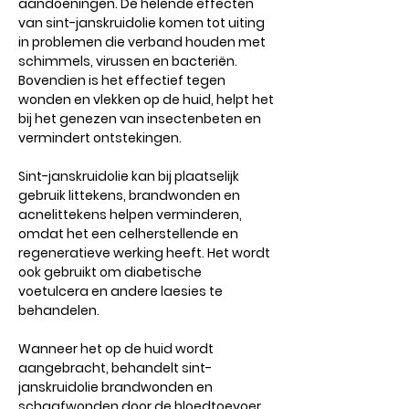
aandoeningen. De helende effecten
van sint-janskruidolie komen tot uiting
in problemen die verband houden met
schimmels, virussen en bacteriën.
Bovendien is het effectief tegen
wonden en vlekken op de huid, helpt het
bij het genezen van insectenbeten en
vermindert ontstekingen.
Sint-janskruidolie kan bij plaatselijk
gebruik littekens, brandwonden en
acnelittekens helpen verminderen,
omdat het een celherstellende en
regeneratieve werking heeft. Het wordt
ook gebruikt om diabetische
voetulcera en andere laesies te
behandelen.
Wanneer het op de huid wordt
aangebracht, behandelt sint-
janskruidolie brandwonden en
schaafwonden door de bloedtoevoer