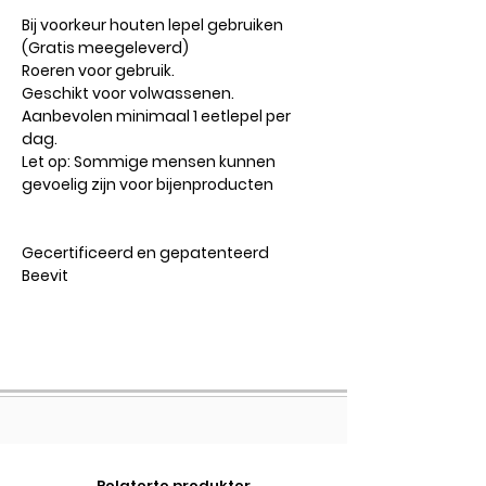
Bij voorkeur houten lepel gebruiken
(Gratis meegeleverd)
Roeren voor gebruik.
Geschikt voor volwassenen.
Aanbevolen minimaal 1 eetlepel per
dag.​
Let op: Sommige mensen kunnen
gevoelig zijn voor bijenproducten
Gecertificeerd en gepatenteerd
Beevit
Relaterte produkter