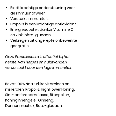
Biedt krachtige ondersteuning voor
de immuunafweer.
Versterkt immuniteit.
Propolis is een krachtige antioxidant
Energiebooster, dankzij Vitamine C
en Zink-bèta-glucaan.
Verkregen uit ongerepte onbewerkte
geografie.
Onze Propolispasta is effectief bij het
herstel van herpes en huidwonden
veroorzaakt door een lage immuniteit.
Bevat 100% Natuurlijke vitaminen en
mineralen: Propolis, HighFlower Honing,
Sint-jansbroodmelasse, Bijenpollen,
Koninginnengelei, Ginseng,
Dennenmastiek, Bèta-glucaan.