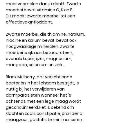
meer voordelen dan je denkt. Zwarte
moerbei bevat vitamine C, K en E.
Dit maakt zwarte moerbei tot een
effectieve antioxidant.
Zwarte moerbei
, die thiamine, natrium,
niacine en kalium bevat, bevat ook
hoogwaardige mineralen. Zwarte
moerbei is rijk aan bètacaroteen,
evenals koper, ijzer, magnesium,
mangaan, selenium en zink.
Black Mulberry
, dat verschillende
bacteriën in het lichaam bestrijdt, is
nuttig bij het verwijderen van
darmparasieten wanneer het 's
ochtends met een lege maag wordt
geconsumeerd.Het is bekend om
klachten zoals constipatie, brandend
maagzuur, gastritis te minimaliseren.