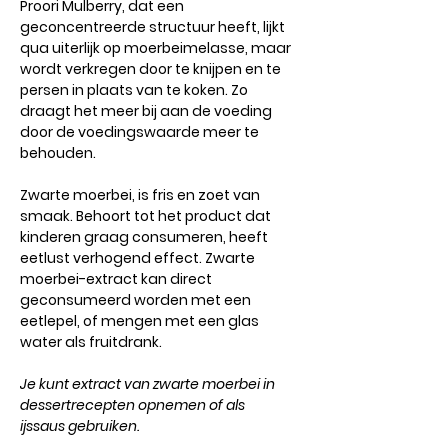
Proori Mulberry
, dat een
geconcentreerde structuur heeft, lijkt
qua uiterlijk op moerbeimelasse, maar
wordt verkregen door te knijpen en te
persen in plaats van te koken. Zo
draagt ​​het meer bij aan de voeding
door de voedingswaarde meer te
behouden.
Zwarte moerbei, is fris en zoet van
smaak. Behoort tot het product dat
kinderen graag consumeren, h
eeft
eetlust verhogend effect.
Zwarte
moerbei-extract kan direct
geconsumeerd worden met een
eetlepel, of mengen met een glas
water als fruitdrank.
Je kunt extract van zwarte moerbei in
dessertrecepten opnemen of als
ijssaus gebruiken.