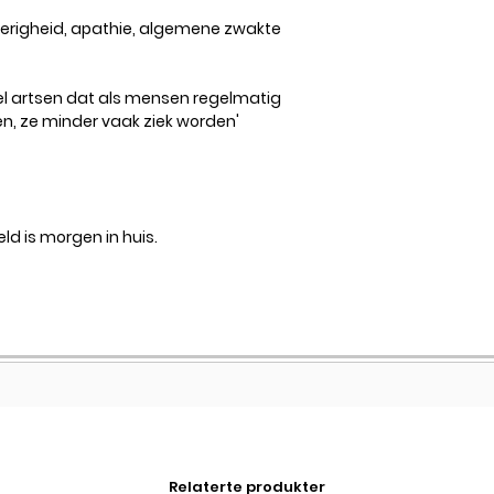
perigheid, apathie, algemene zwakte
el artsen dat als mensen regelmatig
, ze minder vaak ziek worden'
ld is morgen in huis.
Relaterte produkter