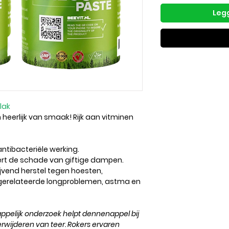
Legg
alak
 heerlijk van smaak! Rijk aan vitminen
ntibacteriële werking.
rt de schade van giftige dampen.
ijvend herstel tegen hoesten,
gerelateerde longproblemen, astma en
ppelijk onderzoek helpt dennenappel bij
rwijderen van teer. Rokers ervaren