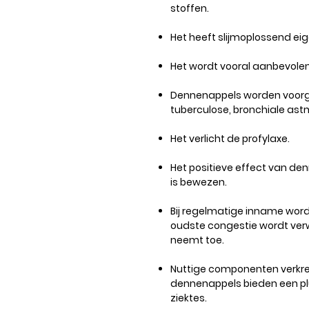
stoffen.
Het heeft slijmoplossend e
Het wordt vooral aanbevolen 
Dennenappels worden voorg
tuberculose, bronchiale astma
Het verlicht de profylaxe.
Het positieve effect van den
is bewezen.
Bij regelmatige inname word
oudste congestie wordt verwij
neemt toe.
Nuttige componenten verkre
dennenappels bieden een plu
ziektes.