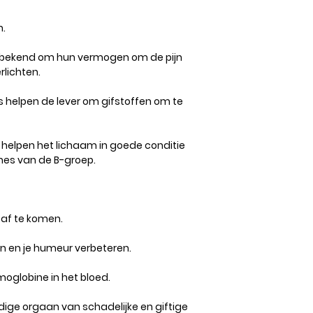
.​
​bekend om hun vermogen om de pijn
rlichten.
 helpen de lever om gifstoffen om te
 helpen het lichaam in goede conditie
ines van de B-groep.
 af te komen.
en en je humeur verbeteren.
globine in het bloed.
dige orgaan van schadelijke en giftige