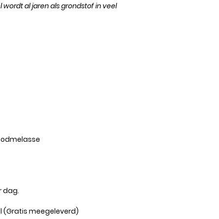
ordt al jaren als grondstof in veel
broodmelasse
r dag.
el (Gratis meegeleverd)