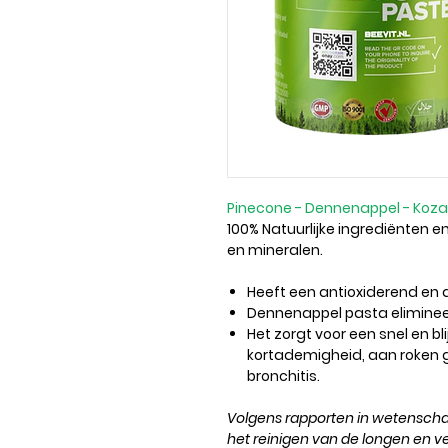
Pinecone - Dennenappel - Koz
100% Natuurlijke ingrediënten en
en mineralen.
Heeft een antioxiderend en a
Dennenappel pasta eliminee
Het zorgt voor een snel en bl
kortademigheid, aan roken 
bronchitis.
Volgens rapporten in wetenscha
het reinigen van de longen en ve