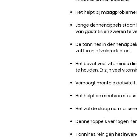
Het helpt bij maagproblemen
Jonge dennenappels staan ​
van gastritis en zweren te ve
De tannines in dennenappels
zetten in afvalproducten.
Het bevat veel vitamines die
te houden. Er zijn veel vitam
Verhoogt mentale activiteit.
Het helpt om snel van stress
Het zal de slaap normaliser
Dennenappels verhogen hemo
Tannines reinigen het inwen