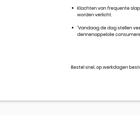
Klachten van frequente sla
worden verlicht.
'Vandaag de dag stellen ve
dennenappelolie consumeren
Bestel snel, op werkdagen beste