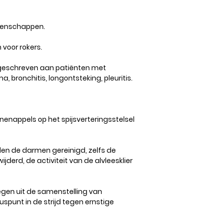
igenschappen.
voor rokers.
eschreven aan patiënten met
, bronchitis, longontsteking, pleuritis.
nenappels op het spijsverteringsstelsel
en de darmen gereinigd, zelfs de
derd, de activiteit van de alvleesklier
gen uit de samenstelling van
spunt in de strijd tegen ernstige