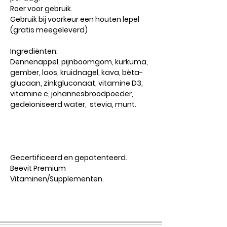
Roer voor gebruik.
Gebruik bij voorkeur een houten lepel
(gratis meegeleverd)
Ingrediënten:
Dennenappel, pijnboomgom, kurkuma,
gember, laos, kruidnagel, kava, bèta-
glucaan, zinkgluconaat, vitamine D3,
vitamine c, johannesbroodpoeder,
gedeïoniseerd water, stevia, munt.
Gecertificeerd en gepatenteerd.
Beevit Premium
Vitaminen/Supplementen.