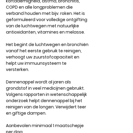
kortademigheid, astma, bronchitis,
COPD en alle longproblemen die
verband houden met bijv. roken. Het is
geformuleerd voor volledige ontgifting
van de luchtwegen met natuurlijke
antioxidanten, vitamines en melasse.
Het begint de luchtwegen en bronchiën
vanaf het eerste gebruik te reinigen,
verhoogt uw zuurstofcapaciteit en
helpt uw immuunsysteem te
versterken.
Dennenappel wordt al jaren als
grondstof in veel medicijnen gebruikt.
Volgens rapporten in wetenschappelijk
onderzoek helpt dennenappel bij het
reinigen van de longen. Verwijdert teer
en giftige dampen.
Aanbevolen minimaal 1 maatschepje
per dag.