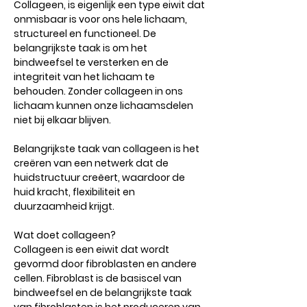
Collageen, is eigenlijk een type eiwit dat
onmisbaar is voor ons hele lichaam,
structureel en functioneel. De
belangrijkste taak is om het
bindweefsel te versterken en de
integriteit van het lichaam te
behouden. Zonder collageen in ons
lichaam kunnen onze lichaamsdelen
niet bij elkaar blijven.
Belangrijkste taak van collageen is het
creëren van een netwerk dat de
huidstructuur creëert, waardoor de
huid kracht, flexibiliteit en
duurzaamheid krijgt.
Wat doet collageen?
Collageen is een eiwit dat wordt
gevormd door fibroblasten en andere
cellen. Fibroblast is de basiscel van
bindweefsel en de belangrijkste taak