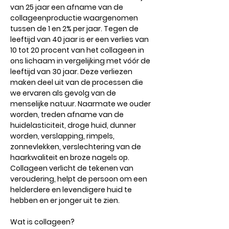
van 25 jaar een afname van de
collageenproductie waargenomen
tussen de 1 en 2% per jaar. Tegen de
leeftijd van 40 jaar is er een verlies van
10 tot 20 procent van het collageen in
ons lichaam in vergelijking met vóór de
leeftijd van 30 jaar. Deze verliezen
maken deel uit van de processen die
we ervaren als gevolg van de
menselijke natuur. Naarmate we ouder
worden, treden afname van de
huidelasticiteit, droge huid, dunner
worden, verslapping, rimpels,
zonnevlekken, verslechtering van de
haarkwaliteit en broze nagels op.
Collageen verlicht de tekenen van
veroudering, helpt de persoon om een ​​
helderdere en levendigere huid te
hebben en er jonger uit te zien.
Wat is collageen?