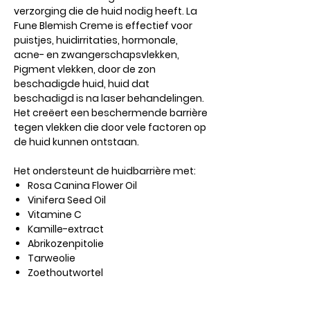
verzorging die de huid nodig heeft. La
Fune Blemish Creme is effectief voor
puistjes, huidirritaties, hormonale,
acne- en zwangerschapsvlekken,
Pigment vlekken, door de zon
beschadigde huid, huid dat
beschadigd is na laser behandelingen.
Het creëert een beschermende barrière
tegen vlekken die door vele factoren op
de huid kunnen ontstaan.
Het ondersteunt de huidbarrière met:
Rosa Canina Flower Oil
Vinifera Seed Oil
Vitamine C
Kamille-extract
Abrikozenpitolie
Tarweolie
Zoethoutwortel