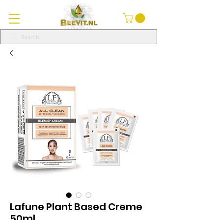
Lafune Plant Based Creme
50ml