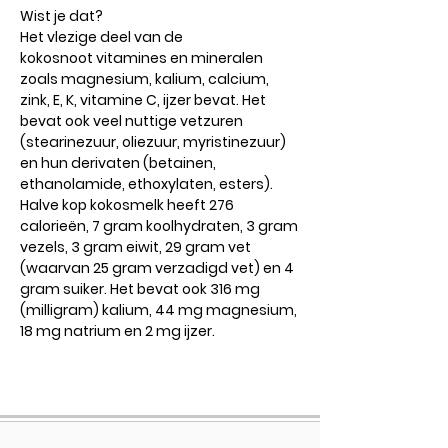
Wist je dat?
Het vlezige deel van de
kokosnoot vitamines en mineralen
zoals magnesium, kalium, calcium,
zink, E, K, vitamine C, ijzer bevat. Het
bevat ook veel nuttige vetzuren
(stearinezuur, oliezuur, myristinezuur)
en hun derivaten (betainen,
ethanolamide, ethoxylaten, esters).
Halve kop kokosmelk heeft 276
calorieën, 7 gram koolhydraten, 3 gram
vezels, 3 gram eiwit, 29 gram vet
(waarvan 25 gram verzadigd vet) en 4
gram suiker. Het bevat ook 316 mg
(milligram) kalium, 44 mg magnesium,
18 mg natrium en 2 mg ijzer.