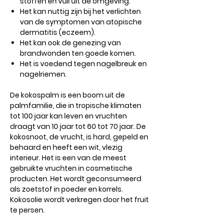
stoffen en vuil uit de omgeving.
Het kan nuttig zijn bij het verlichten
van de symptomen van atopische
dermatitis (eczeem).
Het kan ook de genezing van
brandwonden ten goede komen.
Het is voedend tegen nagelbreuk en
nagelriemen.
De kokospalm is een boom uit de
palmfamilie, die in tropische klimaten
tot 100 jaar kan leven en vruchten
draagt ​​van 10 jaar tot 60 tot 70 jaar. De
kokosnoot, de vrucht, is hard, gepeld en
behaard en heeft een wit, vlezig
interieur. Het is een van de meest
gebruikte vruchten in cosmetische
producten. Het wordt geconsumeerd
als zoetstof in poeder en korrels.
Kokosolie wordt verkregen door het fruit
te persen.