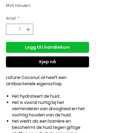
pris
MVA Inkludert
Antall
*
Legg til i handlekurv
Kjøp nå
Lafune Coconut oil heeft een
antibacteriele eigenschap.
Het hydrateert de huid.
Het is vooral nuttig bij het
verminderen van droogheid en het
vochtig houden van de huid.
Het werkt als een barrière en
beschermt de huid tegen giftige