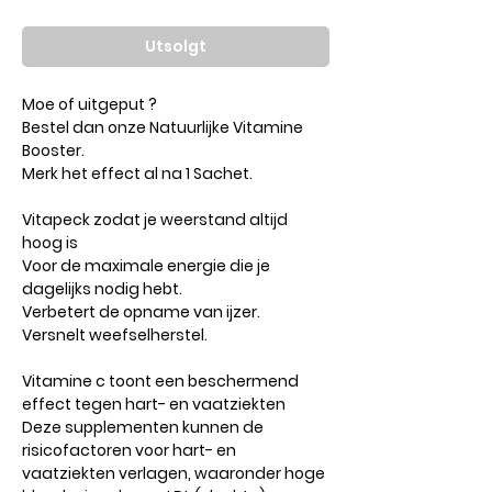
Utsolgt
Moe of uitgeput ?
Bestel dan onze Natuurlijke Vitamine
Booster.
Merk het effect al na 1 Sachet.
Vitapeck zodat je weerstand altijd
hoog is
Voor de maximale energie die je
dagelijks nodig hebt.
Verbetert de opname van ijzer.
Versnelt weefselherstel.
Vitamine c toont een beschermend
effect tegen hart- en vaatziekten
Deze supplementen kunnen de
risicofactoren voor hart- en
vaatziekten verlagen, waaronder hoge