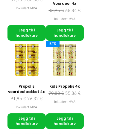
87,95 €
68,60 €
Voordeel 4x
Inkludert MVA
Vanlig pris
Salgspris
83,95 €
68,84 €
Inkludert MVA
Legg til i
Legg til i
handlekurv
handlekurv
BTS
Propolis
Kids Propolis 4x
voordeelpakket 4x
Vanlig pris
Salgspris
79,80 €
55,86 €
Vanlig pris
Salgspris
91,95 €
76,32 €
Inkludert MVA
Inkludert MVA
Legg til i
Legg til i
handlekurv
handlekurv