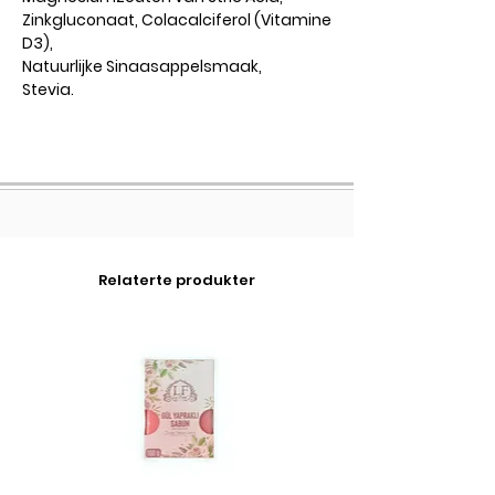
Zinkgluconaat, Colacalciferol (Vitamine
D3),
Natuurlijke Sinaasappelsmaak,
Stevia.
Relaterte produkter