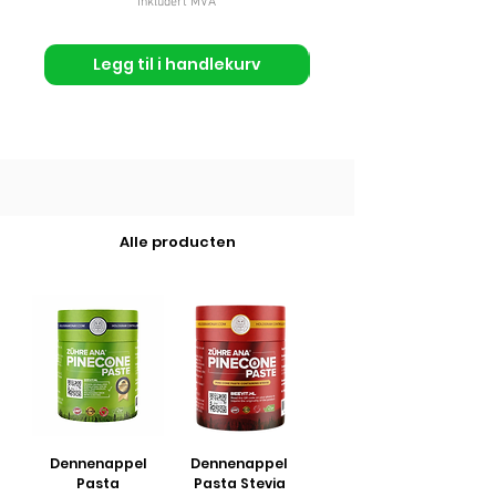
Inkludert MVA
Legg til i handlekurv
Alle producten
Dennenappel
Dennenappel
Pasta
Pasta Stevia