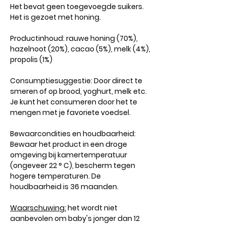
Het bevat geen toegevoegde suikers.
Het is gezoet met honing.
Productinhoud: rauwe honing (70%),
hazelnoot (20%), cacao (5%), melk (4%),
propolis (1%)
Consumptiesuggestie: Door direct te
smeren of op brood, yoghurt, melk etc.
Je kunt het consumeren door het te
mengen met je favoriete voedsel.
Bewaarcondities en houdbaarheid:
Bewaar het product in een droge
omgeving bij kamertemperatuur
(ongeveer 22 ° C), bescherm tegen
hogere temperaturen. De
houdbaarheid is 36 maanden.
Waarschuwing:
het wordt niet
aanbevolen om baby's jonger dan 12