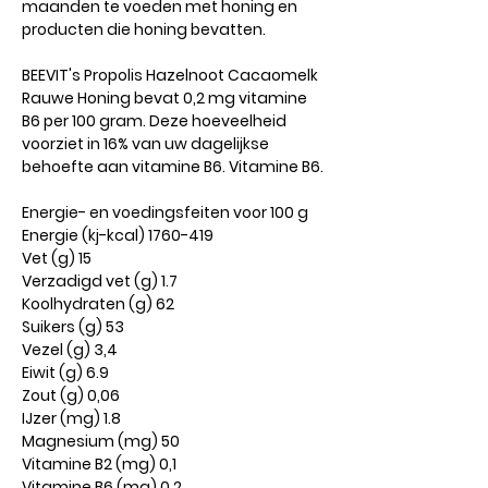
maanden te voeden met honing en
producten die honing bevatten.
BEEVIT's Propolis Hazelnoot Cacaomelk
Rauwe Honing bevat 0,2 mg vitamine
B6 per 100 gram. Deze hoeveelheid
voorziet in 16% van uw dagelijkse
behoefte aan vitamine B6. Vitamine B6.
Energie- en voedingsfeiten voor 100 g
Energie (kj-kcal) 1760-419
Vet (g) 15
Verzadigd vet (g) 1.7
Koolhydraten (g) 62
Suikers (g) 53
Vezel (g) 3,4
Eiwit (g) 6.9
Zout (g) 0,06
IJzer (mg) 1.8
Magnesium (mg) 50
Vitamine B2 (mg) 0,1
Vitamine B6 (mg) 0,2