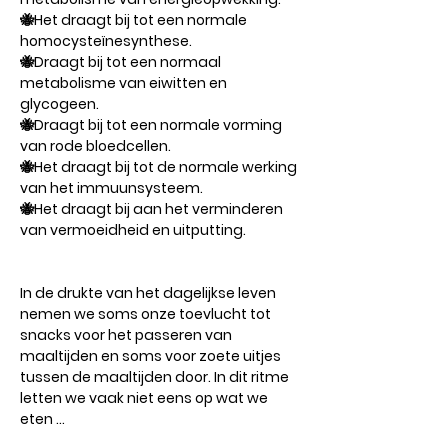
🐝Het draagt ​​bij tot een normale
homocysteïnesynthese.
🐝Draagt ​​bij tot een normaal
metabolisme van eiwitten en
glycogeen.
🐝Draagt ​​bij tot een normale vorming
van rode bloedcellen.
🐝Het draagt ​​bij tot de normale werking
van het immuunsysteem.
🐝Het draagt ​​bij aan het verminderen
van vermoeidheid en uitputting.
In de drukte van het dagelijkse leven
nemen we soms onze toevlucht tot
snacks voor het passeren van
maaltijden en soms voor zoete uitjes
tussen de maaltijden door. In dit ritme
letten we vaak niet eens op wat we
eten ...