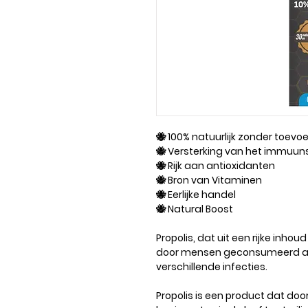
🐝 100% natuurlijk zonder toev
🐝 Versterking van het immuu
🐝 Rijk aan antioxidanten
🐝 Bron van Vitaminen
🐝 Eerlijke handel
🐝 Natural Boost
Propolis, dat uit een rijke inho
door mensen geconsumeerd als
verschillende infecties.
Propolis is een product dat doo