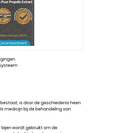
oegingen
nsysteem
ud bestaat, is door de geschiedenis heen
 medicijn bij de behandeling van
r bijen wordt gebruikt om de