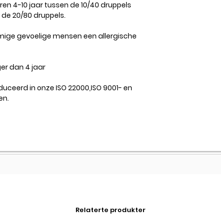
eren 4-10 jaar tussen de 10/40 druppels
n de 20/80 druppels.
mige gevoelige mensen een allergische
ger dan 4 jaar
ceerd in onze ISO 22000,ISO 9001- en
en.
Relaterte produkter