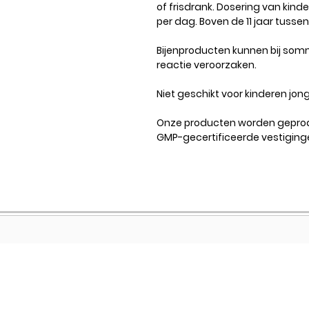
of frisdrank. Dosering van kind
per dag. Boven de 11 jaar tusse
Bijenproducten kunnen bij som
reactie veroorzaken.
Niet geschikt voor kinderen jon
Onze producten worden geprodu
GMP-gecertificeerde vestiging