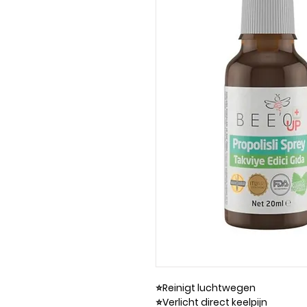
⭐️Reinigt luchtwegen
⭐️Verlicht direct keelpijn