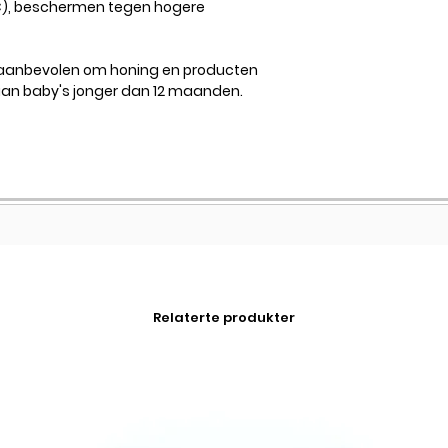
C), beschermen tegen hogere
 aanbevolen om honing en producten
aan baby's jonger dan 12 maanden.
Relaterte produkter