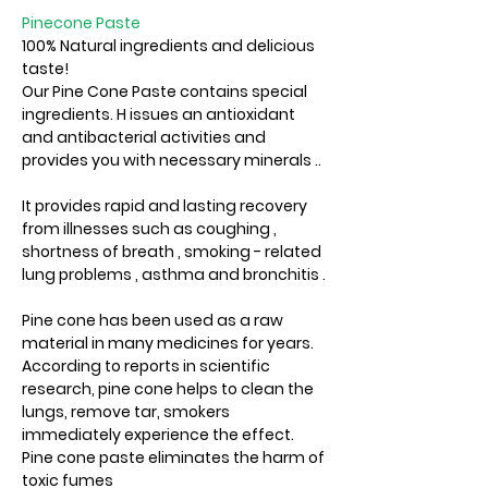
Pinecone Paste
100% Natural ingredients and delicious
taste!
Our Pine Cone Paste contains special
ingredients. H issues an antioxidant
and antibacterial activities and
provides you with necessary minerals ..
It provides rapid and lasting recovery
from illnesses such as coughing ,
shortness of breath , smoking - related
lung problems , asthma and bronchitis .
Pine cone has been used as a raw
material in many medicines for years.
According to reports in scientific
research, pine cone helps to clean the
lungs, remove tar, smokers
immediately experience the effect.
Pine cone paste eliminates the harm of
toxic fumes