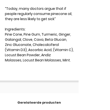
“Today, many doctors argue that if
people regularly consume pinecone oil,
they are less likely to get sick”
Ingredients:
Pine Cone, Pine Gum, Turmeric, Ginger,
Galangal, Clove, Cava, Beta Glucan,
Zinc Gluconate, Cholecalciferol
(Vitamin D3), Ascorbic Acid, (Vitamin C),
Locust Bean Powder, Andiz
Molasses, Locust Bean Molasses, Mint.
Gerelateerde producten