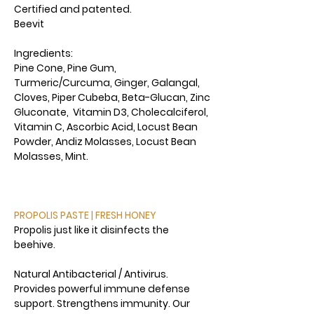
Certified and patented.
Beevit
Ingredients:
Pine Cone, Pine Gum,
Turmeric/Curcuma, Ginger, Galangal,
Cloves, Piper Cubeba, Beta-Glucan, Zinc
Gluconate, Vitamin D3, Cholecalciferol,
Vitamin C, Ascorbic Acid, Locust Bean
Powder, Andiz Molasses, Locust Bean
Molasses, Mint.
PROPOLIS PASTE | FRESH HONEY
Propolis just like it disinfects the
beehive.
Natural Antibacterial / Antivirus.
Provides powerful immune defense
support. Strengthens immunity. Our