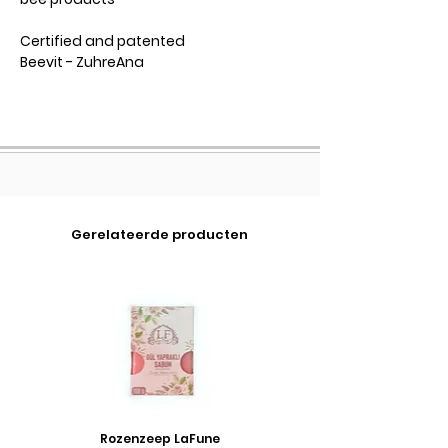
Certified and patented
Beevit - ZuhreAna
Gerelateerde producten
Rozenzeep LaFune