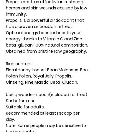
Propolis paste is effective in restoring
herpes and skin wounds caused by low
immunity.
Propolis is a powerful antioxidant that
has a proven antioxidant effect.
Optimal energy booster boosts your
energy, thanks to Vitamin C and Zinc
beta-glucan. 100% natural composition.
Obtained from pristine raw geography.
Rich content
Floral Honey, Locust Bean Molasses, Bee
Pollen Pollen, Royal Jelly, Propolis,
Ginseng, Pine Mastic, Beta-Glucan.
Using wooden spoon(included for free)
Stir before use.
Suitable for adults.
Recommended at least 1 scoop per
day.​
Note: Some people may be sensitive to
bee products