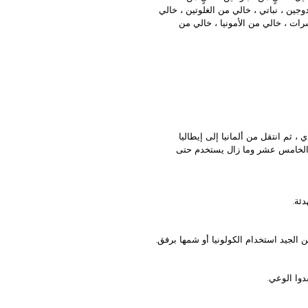
دوجين ، نباتي ، خالي من الغلوتين ، خالي
رات ، خالي من الأمونيا ، خالي من
 ، ثم انتقل من ألمانيا إلى إيطاليا
رن الخامس عشر وما زال يستخدم حتى
ئة.
 الجيد استخدام الكولونيا أو شمها برفق.
دوا الوعي.