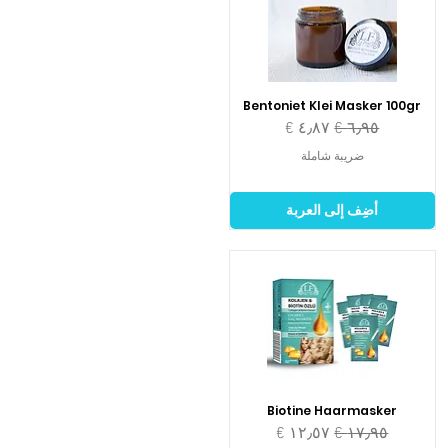
Bentoniet Klei Masker 100gr
سعر عادي
سعر البيع
ضريبة شاملة
أضِف إلى العربة
Biotine Haarmasker
سعر عادي
سعر البيع