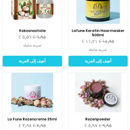
Kokosnootolie
Lafune Keratin Haarmasker
500ml
سعر عادي
سعر البيع
سعر عادي
سعر البيع
ضريبة شاملة
ضريبة شاملة
أضِف إلى العربة
أضِف إلى العربة
La Fune Rozencreme 35ml
Rozenpoeder
سعر عادي
سعر البيع
سعر عادي
سعر البيع