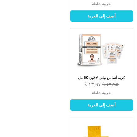
ضريبة شاملة
أضِف إلى العربة
كريم أساس نباتي لافون 50 مل
سعر عادي
سعر البيع
ضريبة شاملة
أضِف إلى العربة