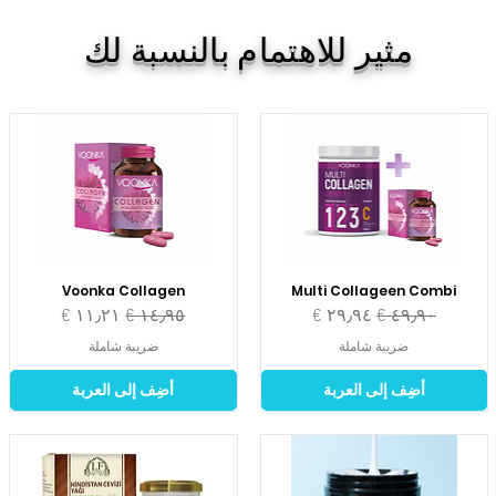
مثير للاهتمام بالنسبة لك
Voonka Collagen
Multi Collageen Combi
سعر عادي
سعر البيع
سعر عادي
سعر البيع
ضريبة شاملة
ضريبة شاملة
أضِف إلى العربة
أضِف إلى العربة