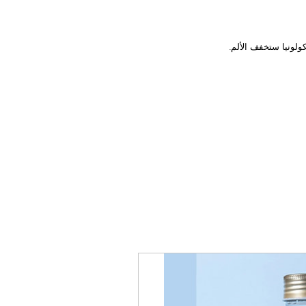
لونيا ستخفف الألم.