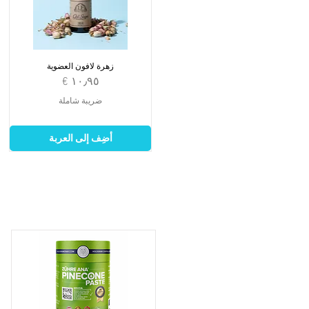
زهرة لافون العضوية
السعر
ضريبة شاملة
أضِف إلى العربة