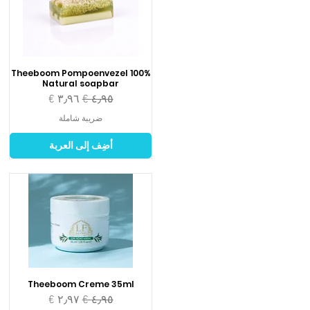
Theeboom Pompoenvezel 100%
Natural soapbar
سعر عادي
سعر البيع
ضريبة شاملة
أضِف إلى العربة
Theeboom Creme 35ml
سعر عادي
سعر البيع