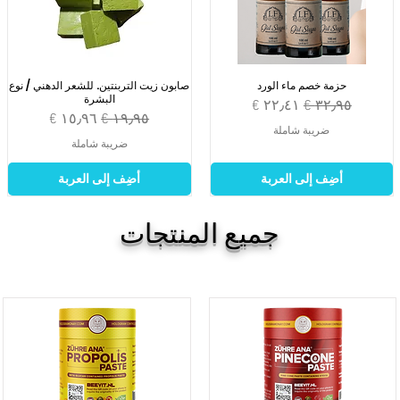
حزمة خصم ماء الورد
صابون زيت التربنتين. للشعر الدهني / نوع
البشرة
سعر عادي
سعر البيع
سعر عادي
سعر البيع
ضريبة شاملة
ضريبة شاملة
أضِف إلى العربة
أضِف إلى العربة
جميع المنتجات