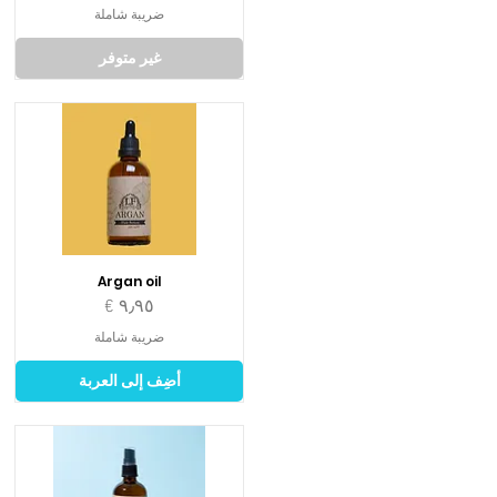
ضريبة شاملة
غير متوفر
Argan oil
السعر
ضريبة شاملة
أضِف إلى العربة