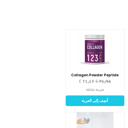
Collagen Powder Peptide
سعر عادي
سعر البيع
ضريبة شاملة
أضِف إلى العربة