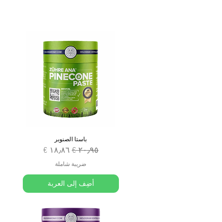
باستا الصنوبر
سعر عادي
سعر البيع
ضريبة شاملة
أضِف إلى العربة