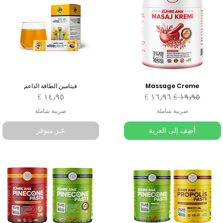
Massage Creme
فيتامين الطاقة الداعم
سعر عادي
سعر البيع
السعر
ضريبة شاملة
ضريبة شاملة
أضِف إلى العربة
غير متوفر