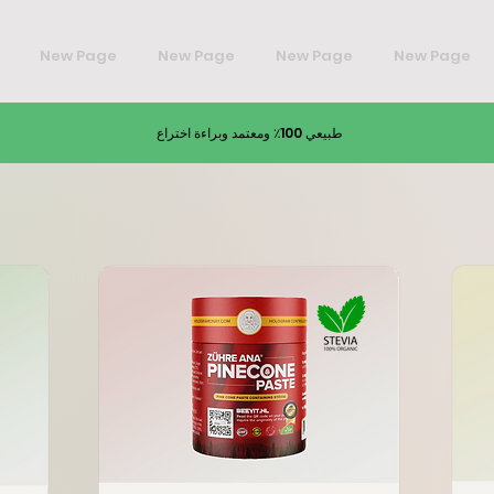
New Page
New Page
New Page
New Page
طبيعي 100٪ ومعتمد وبراءة اختراع