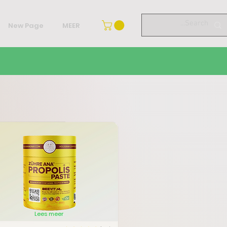
New Page
MEER
Lees meer