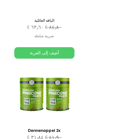
الباقة العائلية
سعر عادي
سعر البيع
ضريبة شاملة
أضِف إلى العربة
Dennenappel 2x
سعر عادي
سعر البيع