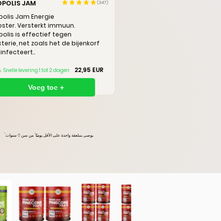
OPOLIS JAM
(347)
polis Jam E
nergie
ster.
Versterkt immuun.
polis is effectief tegen
terie,
net zoals het de bijenkorf
infecteert..
22,95 EUR
Snelle levering 1 tot 2 dagen
Voeg toe +
"يوصى بملعقة واحدة على الأقل يوميًا"
من سن 6 سنوات