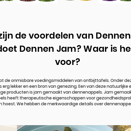
zijn de voordelen van Denne
doet Dennen Jam? Waar is he
voor?
ot de onmisbare voedingsmiddelen van ontbijttafels. Onder dez
rg lekker en een bron van genezing. Een van deze natuurlijke 
ige producten is jam gemaakt van dennenappels. Jam gemaa
ls heeft therapeutische eigenschappen voor gezondheidspro
n hoest. We hebben de merkwaardige details over dennenappe