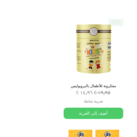
BTS
معكرونة للأطفال بالبروبوليس
سعر عادي
سعر البيع
ضريبة شاملة
أضِف إلى العربة