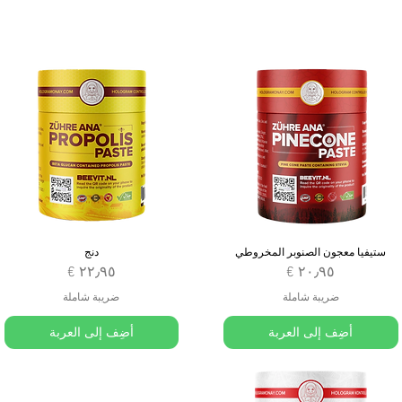
ستيفيا معجون الصنوبر المخروطي
دنج
السعر
السعر
ضريبة شاملة
ضريبة شاملة
أضِف إلى العربة
أضِف إلى العربة