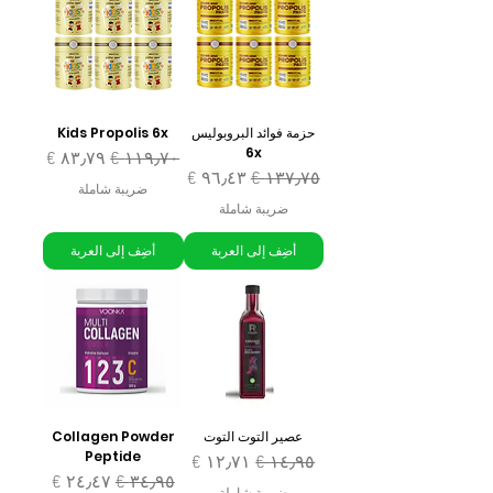
حزمة فوائد البروبوليس
Kids Propolis 6x
6x
سعر عادي
سعر البيع
سعر عادي
سعر البيع
ضريبة شاملة
ضريبة شاملة
أضِف إلى العربة
أضِف إلى العربة
عصير التوت التوت
Collagen Powder
Peptide
سعر عادي
سعر البيع
سعر عادي
سعر البيع