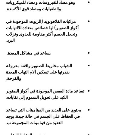
وهو مضاد للفيروسات ومضاد للميكروبات
والطفيليات ومضاد قوي للأكسدة.
مركبات الفلافونويد (الزيوت الموجودة في
أكواز الصنوبر) لها خصائص مضادة للالتهابات
وتجعل الجسم أكثر مقاومة للعدوى ونزلات
البرد.
يساعد في مشاكل المعدة. ​
الشباب مخاريط الصنوبر واقفة​​ معروفة
بقدرتها على تسكين آلام التهاب المعدة
والقرحة.
تساعد مادة العفص الموجودة في أكواز الصنوبر
الكبد على تحويل السموم إلى نفايات.
يحتوي على العديد من الفيتامينات التي تساعد
في الحفاظ على الجسم في حالة جيدة. يوجد
العديد من فيتامينات المجموعة ب.