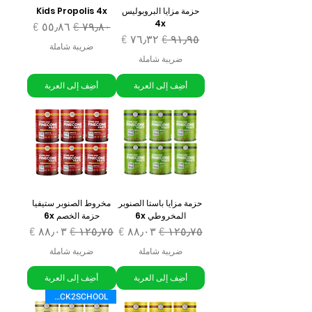
حزمة مزايا البروبوليس
Kids Propolis 4x
4x
سعر عادي
سعر البيع
سعر عادي
سعر البيع
ضريبة شاملة
ضريبة شاملة
أضِف إلى العربة
أضِف إلى العربة
حزمة مزايا باستا الصنوبر
مخروط الصنوبر ستيفيا
المخروطي 6x
حزمة الخصم 6x
سعر عادي
سعر البيع
سعر عادي
سعر البيع
ضريبة شاملة
ضريبة شاملة
أضِف إلى العربة
أضِف إلى العربة
BACK2SCHOOL