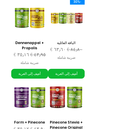
-30%
الباقة العائلية
Dennenappel +
Propolis
سعر عادي
سعر البيع
سعر عادي
سعر البيع
ضريبة شاملة
ضريبة شاملة
أضِف إلى العربة
أضِف إلى العربة
Form + Pinecone
Pinecone Stevia +
Pinecone Original