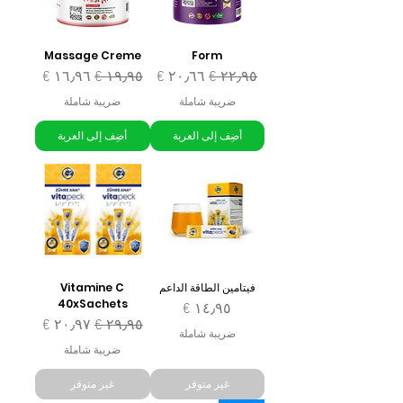
Massage Creme
Form
سعر عادي
سعر البيع
سعر عادي
سعر البيع
ضريبة شاملة
ضريبة شاملة
أضِف إلى العربة
أضِف إلى العربة
فيتامين الطاقة الداعم
Vitamine C
40xSachets
السعر
سعر عادي
سعر البيع
ضريبة شاملة
ضريبة شاملة
غير متوفر
غير متوفر