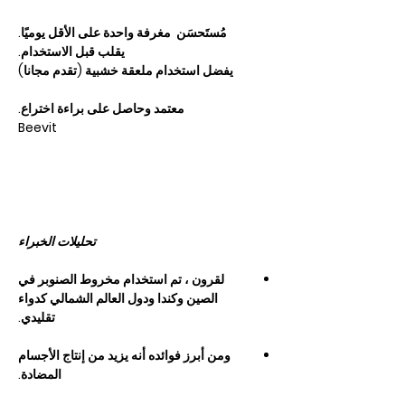
مُستَحسَن
مغرفة واحدة على الأقل يوميًا.
يقلب قبل الاستخدام.
يفضل استخدام ملعقة خشبية (تقدم مجانا)
معتمد وحاصل على براءة اختراع.
Beevit
تحليلات الخبراء
لقرون ، تم استخدام مخروط الصنوبر في
الصين وكندا ودول العالم الشمالي كدواء
تقليدي.
ومن أبرز فوائده أنه يزيد من إنتاج الأجسام
المضادة.