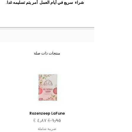
شراء سريع في أيام العمل أمر يتم تسليمه غدا.
منتجات ذات صلة
Rozenzeep LaFune
سعر عادي
سعر البيع
ضريبة شاملة