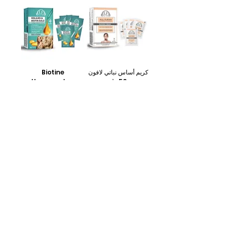
كريم أساس نباتي لافون
Biotine
50 مل
Haarmasker
سعر عادي
سعر البيع
سعر عادي
سعر البيع
ضريبة شاملة
ضريبة شاملة
أضِف إلى العربة
أضِف إلى العربة
Lafune Keratin
LaFuné Cologne
Haarmasker 500ml
سعر عادي
سعر البيع