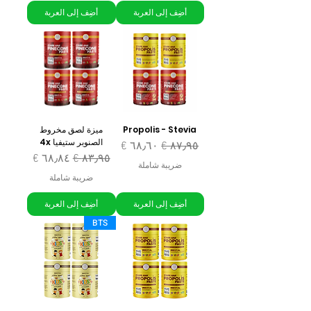
أضِف إلى العربة
أضِف إلى العربة
Propolis - Stevia
ميزة لصق مخروط
الصنوبر ستيفيا 4x
سعر عادي
سعر البيع
سعر عادي
سعر البيع
ضريبة شاملة
ضريبة شاملة
أضِف إلى العربة
أضِف إلى العربة
BTS