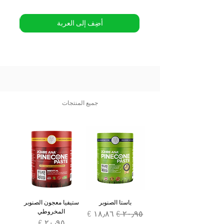
أضِف إلى العربة
جميع المنتجات
باستا الصنوبر
ستيفيا معجون الصنوبر
المخروطي
سعر عادي
سعر البيع
السعر