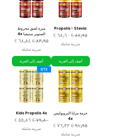
Propolis - Stevia
ميزة لصق مخروط
الصنوبر ستيفيا 4x
سعر عادي
سعر البيع
سعر عادي
سعر البيع
ضريبة شاملة
ضريبة شاملة
أضِف إلى العربة
أضِف إلى العربة
BTS
حزمة مزايا البروبوليس
Kids Propolis 4x
4x
سعر عادي
سعر البيع
سعر عادي
سعر البيع
ضريبة شاملة
ضريبة شاملة