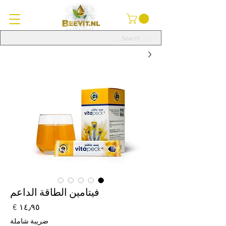
فيتامين الطاقة الداعم
السع
ضريبة شاملة