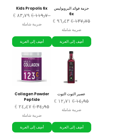
حزمة فوائد البروبوليس
Kids Propolis 6x
6x
سعر عادي
سعر البيع
سعر عادي
سعر البيع
ضريبة شاملة
ضريبة شاملة
أضِف إلى العربة
أضِف إلى العربة
عصير التوت التوت
Collagen Powder
Peptide
سعر عادي
سعر البيع
سعر عادي
سعر البيع
ضريبة شاملة
ضريبة شاملة
أضِف إلى العربة
أضِف إلى العربة