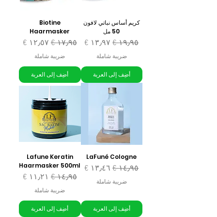
كريم أساس نباتي لافون
Biotine
50 مل
Haarmasker
سعر عادي
سعر البيع
سعر عادي
سعر البيع
ضريبة شاملة
ضريبة شاملة
أضِف إلى العربة
أضِف إلى العربة
Lafune Keratin
LaFuné Cologne
Haarmasker 500ml
سعر عادي
سعر البيع
سعر عادي
سعر البيع
ضريبة شاملة
ضريبة شاملة
أضِف إلى العربة
أضِف إلى العربة