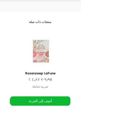
منتجات ذات صلة
Rozenzeep LaFune
سعر عادي
سعر البيع
ضريبة شاملة
أضِف إلى العربة