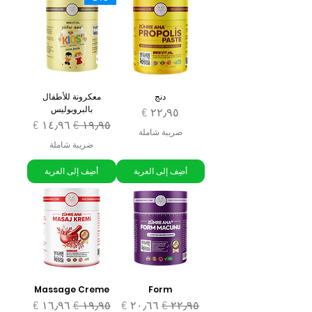
دنج
معكرونة للأطفال
بالبروبوليس
السعر
سعر عادي
سعر البيع
ضريبة شاملة
ضريبة شاملة
أضِف إلى العربة
أضِف إلى العربة
Massage Creme
Form
سعر عادي
سعر البيع
سعر عادي
سعر البيع