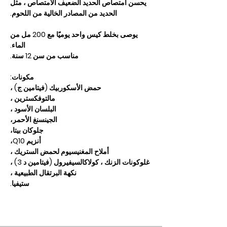
يحسن امتصاص الحديد الضعيف الامتصاص ، مثل
الحديد من المصادر الخالية من اللحوم.
يوصى بخلط كيس واحد يوميًا مع 200 مل من
الماء.
مناسب من سن 12 سنة.
مكونات:
حمض الأسكوربيك (فيتامين ج) ،
مالتوفكسترين ،
البلسان الأسود ،
الجينسنغ الأحمر،
جلوكان بيتا،
أنزيم Q10،
أملاح المغنيسيوم لحمض الستريك ،
غلوكونات الزنك ، كولاكالسيفيرول (فيتامين د 3) ،
نكهة البرتقال الطبيعية ،
ستيفيا.