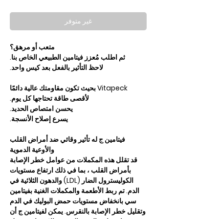
غير متوفر
متعب أو مرهق؟
ثم اطلب مُعزز فيتامين الطبيعي الخاص بنا.
لاحظ التأثير بالفعل بعد كيس واحد.
Vitapeck بحيث تكون مقاومتك عالية دائمًا
لأقصى طاقة تحتاجها كل يوم.
يحسن امتصاص الحديد.
يسرع إصلاح الأنسجة.
فيتامين ج له تأثير وقائي ضد أمراض القلب
والأوعية الدموية
قد تقلل هذه المكملات من عوامل خطر الإصابة
بأمراض القلب ، بما في ذلك ارتفاع مستويات
الكوليسترول الضار (LDL) والدهون الثلاثية في
الدم. تم ربط الأطعمة والمكملات الغنية بفيتامين
سي بانخفاض مستويات حمض البوليك في الدم
وتقليل خطر الإصابة بالنقرس. يمكن لفيتامين ج أن