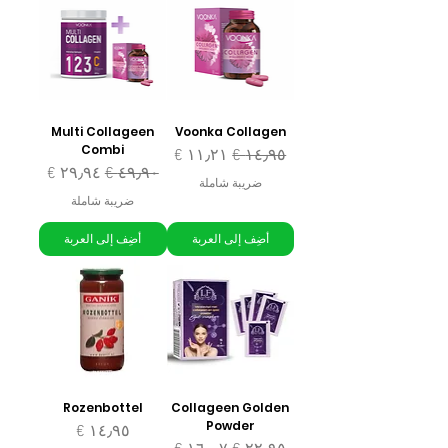
Multi Collageen
Voonka Collagen
Combi
سعر عادي
سعر البيع
سعر عادي
سعر البيع
ضريبة شاملة
ضريبة شاملة
أضِف إلى العربة
أضِف إلى العربة
Rozenbottel
Collageen Golden
Powder
السعر