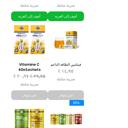
ضريبة شاملة
ضريبة شاملة
أضِف إلى العربة
أضِف إلى العربة
فيتامين الطاقة الداعم
Vitamine C
40xSachets
السعر
سعر عادي
سعر البيع
ضريبة شاملة
ضريبة شاملة
غير متوفر
غير متوفر
-30%