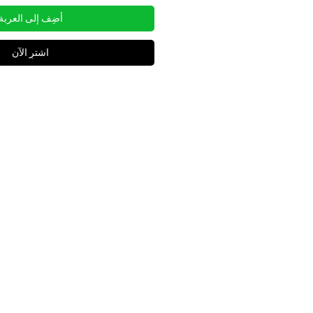
أضِف إلى العربة
اشترِ الآن