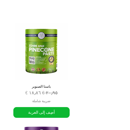
باستا الصنوبر
سعر عادي
سعر البيع
ضريبة شاملة
أضِف إلى العربة