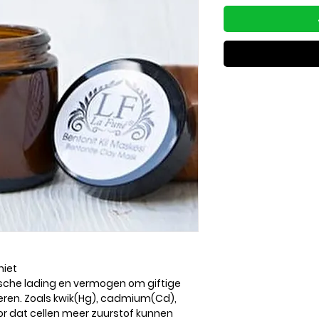
iet.
ische lading en vermogen om giftige
eren. Zoals kwik(Hg), cadmium(Cd),
or dat cellen meer zuurstof kunnen