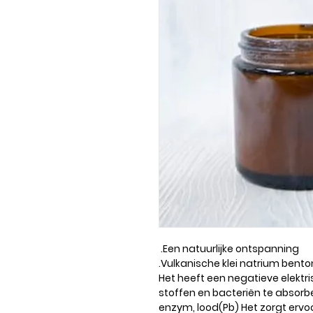
Een natuurlijke ontspanning.
Vulkanische klei natrium benton
Het heeft een negatieve elektr
stoffen en bacteriën te absorb
enzym, lood(Pb) Het zorgt ervo