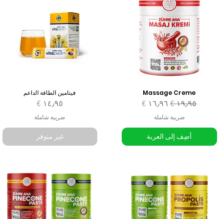
Massage Creme
فيتامين الطاقة الداعم
سعر عادي
سعر البيع
السعر
ضريبة شاملة
ضريبة شاملة
أضِف إلى العربة
غير متوفر