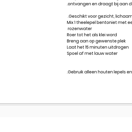
ontvangen en draagt ​​bij aan d
Geschikt voor gezicht, lichaam
Mix 1 theelepel bentoniet met e
rozenwater
Roer tot het als klei word
Breng aan op gewenste plek
Laat het 15 minuten uitdrogen
Spoel af met lauw water
Gebruik alleen houten lepels 