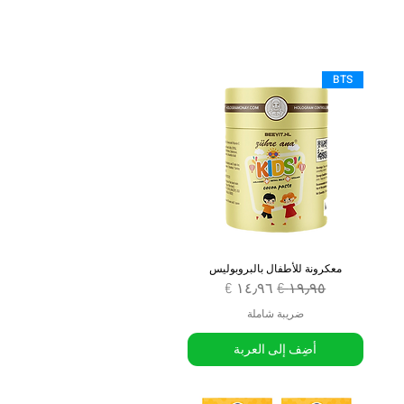
BTS
معكرونة للأطفال بالبروبوليس
سعر عادي
سعر البيع
ضريبة شاملة
أضِف إلى العربة