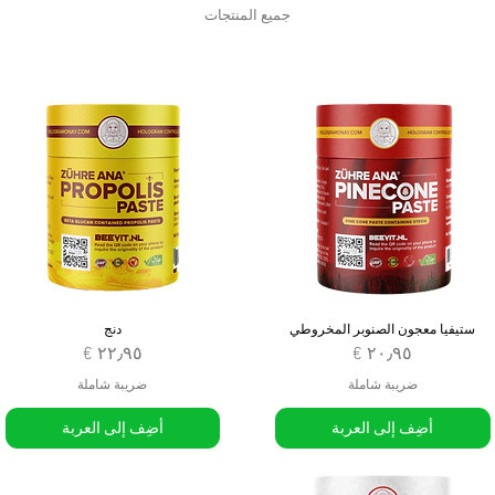
جميع المنتجات
ستيفيا معجون الصنوبر المخروطي
دنج
السعر
السعر
ضريبة شاملة
ضريبة شاملة
أضِف إلى العربة
أضِف إلى العربة