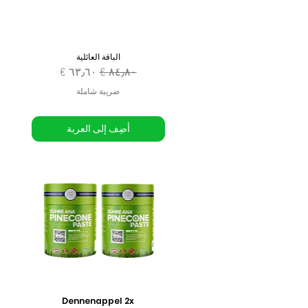
الباقة العائلية
سعر عادي
سعر البيع
ضريبة شاملة
أضِف إلى العربة
Dennenappel 2x