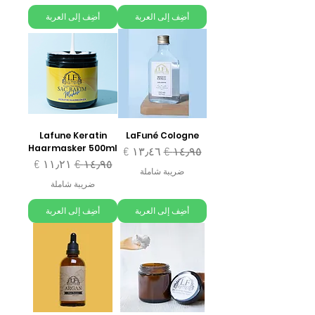
أضِف إلى العربة
أضِف إلى العربة
Lafune Keratin
LaFuné Cologne
Haarmasker 500ml
سعر عادي
سعر البيع
سعر عادي
سعر البيع
ضريبة شاملة
ضريبة شاملة
أضِف إلى العربة
أضِف إلى العربة