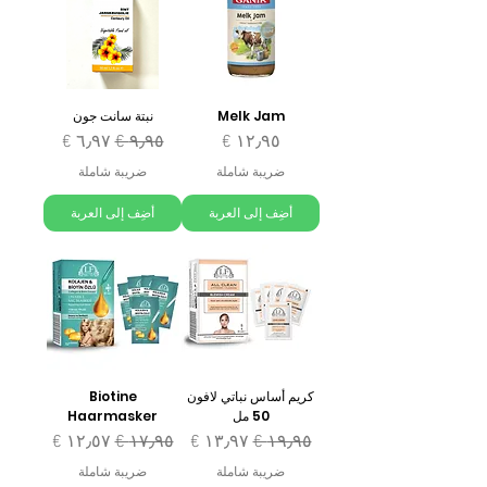
Melk Jam
نبتة سانت جون
السعر
سعر عادي
سعر البيع
ضريبة شاملة
ضريبة شاملة
أضِف إلى العربة
أضِف إلى العربة
كريم أساس نباتي لافون
Biotine
50 مل
Haarmasker
سعر عادي
سعر البيع
سعر عادي
سعر البيع
ضريبة شاملة
ضريبة شاملة