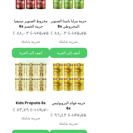
حزمة مزايا باستا الصنوبر
مخروط الصنوبر ستيفيا
المخروطي 6x
حزمة الخصم 6x
سعر عادي
سعر البيع
سعر عادي
سعر البيع
ضريبة شاملة
ضريبة شاملة
أضِف إلى العربة
أضِف إلى العربة
BACK2SCHOOL
حزمة فوائد البروبوليس
Kids Propolis 6x
6x
سعر عادي
سعر البيع
سعر عادي
سعر البيع
ضريبة شاملة
ضريبة شاملة