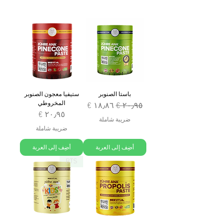
باستا الصنوبر
ستيفيا معجون الصنوبر
المخروطي
سعر عادي
سعر البيع
السعر
ضريبة شاملة
ضريبة شاملة
أضِف إلى العربة
أضِف إلى العربة
BTS