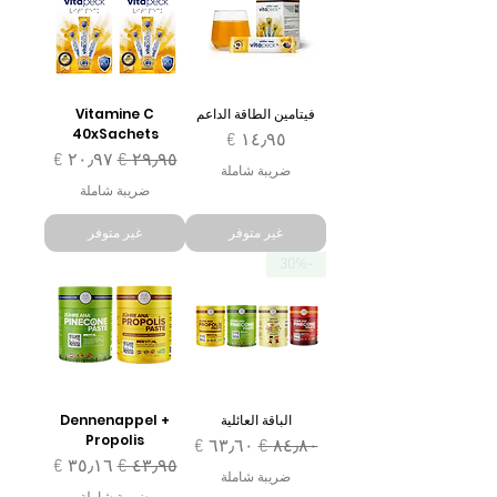
فيتامين الطاقة الداعم
Vitamine C
40xSachets
السعر
سعر عادي
سعر البيع
ضريبة شاملة
ضريبة شاملة
غير متوفر
غير متوفر
-30%
الباقة العائلية
Dennenappel +
Propolis
سعر عادي
سعر البيع
سعر عادي
سعر البيع
ضريبة شاملة