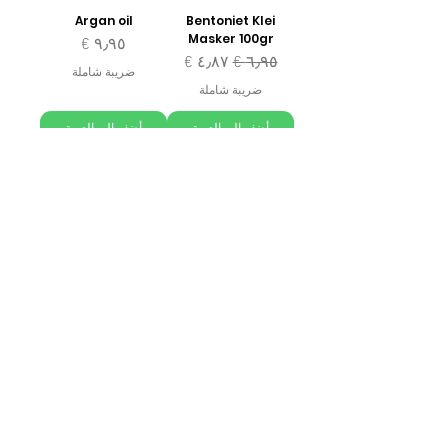
Argan oil
Bentoniet Klei
Masker 100gr
السعر
سعر عادي
سعر البيع
ضريبة شاملة
ضريبة شاملة
أضِف إلى العربة
أضِف إلى العربة
Kokosnootolie
زهرة لافون العضوية
سعر عادي
سعر البيع
السعر
ضريبة شاملة
ضريبة شاملة
أضِف إلى العربة
أضِف إلى العربة