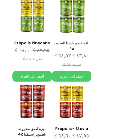
باقة خصم باستا الصنوبر
Propolis Pinecone
4x
سعر عادي
سعر البيع
سعر عادي
سعر البيع
ضريبة شاملة
ضريبة شاملة
أضِف إلى العربة
أضِف إلى العربة
Propolis - Stevia
ميزة لصق مخروط
الصنوبر ستيفيا 4x
سعر عادي
سعر البيع