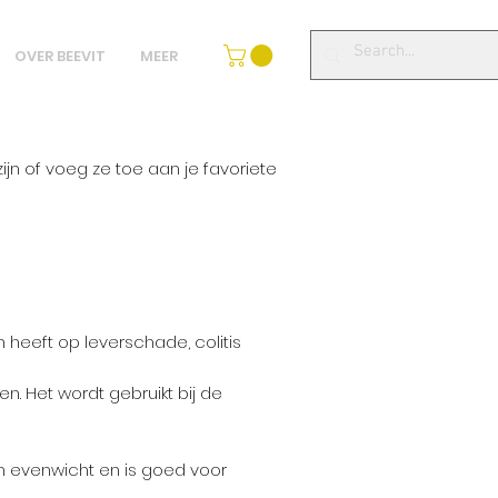
OVER BEEVIT
MEER
ijn of voeg ze toe aan je favoriete
heeft op leverschade, colitis
. Het wordt gebruikt bij de
in evenwicht en is goed voor