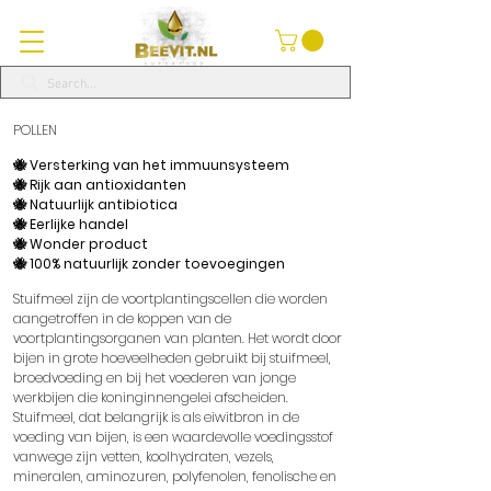
POLLEN
🐝 Versterking van het immuunsysteem
🐝 Rijk aan antioxidanten
🐝 Natuurlijk antibiotica
🐝 Eerlijke handel
🐝 Wonder product
🐝 100% natuurlijk zonder toevoegingen
Stuifmeel zijn de voortplantingscellen die worden
aangetroffen in de koppen van de
voortplantingsorganen van planten. Het wordt door
bijen in grote hoeveelheden gebruikt bij stuifmeel,
broedvoeding en bij het voederen van jonge
werkbijen die koninginnengelei afscheiden.
Stuifmeel, dat belangrijk is als eiwitbron in de
voeding van bijen, is een waardevolle voedingsstof
vanwege zijn vetten, koolhydraten, vezels,
mineralen, aminozuren, polyfenolen, fenolische en