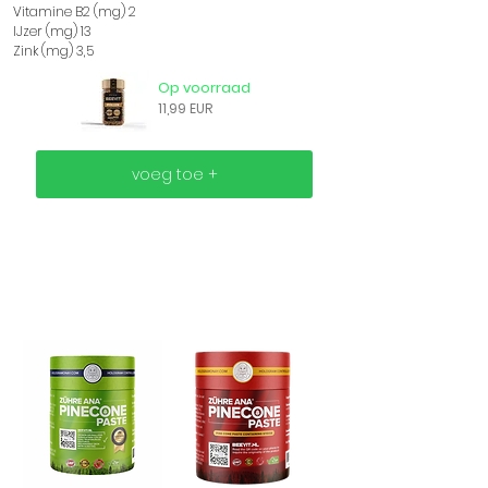
Vitamine B2 (mg) 2
IJzer (mg) 13
Zink (mg) 3,5
Op voorraad
11,99 EUR
voeg toe +