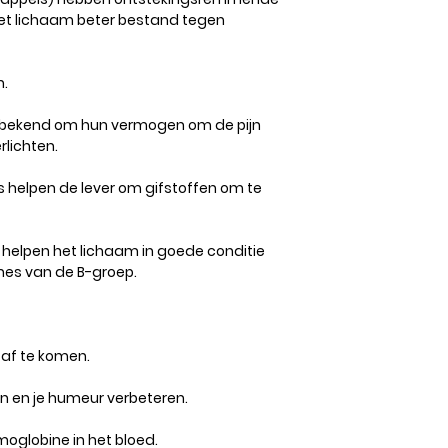
t lichaam beter bestand tegen
.​
​bekend om hun vermogen om de pijn
rlichten.
 helpen de lever om gifstoffen om te
 helpen het lichaam in goede conditie
ines van de B-groep.
 af te komen.
en en je humeur verbeteren.
globine in het bloed.