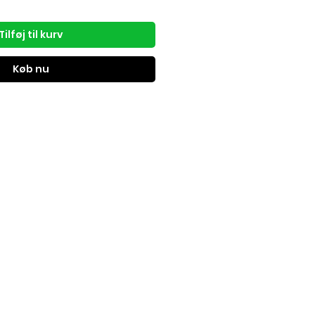
Tilføj til kurv
Køb nu