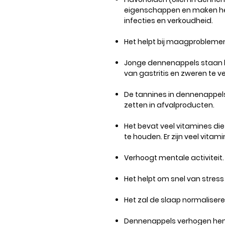
eigenschappen en maken he
infecties en verkoudheid.
Het helpt bij maagproblemen
Jonge dennenappels staan ​
van gastritis en zweren te ve
De tannines in dennenappels
zetten in afvalproducten.
Het bevat veel vitamines die
te houden. Er zijn veel vitam
Verhoogt mentale activiteit.
Het helpt om snel van stress
Het zal de slaap normaliser
Dennenappels verhogen hemo