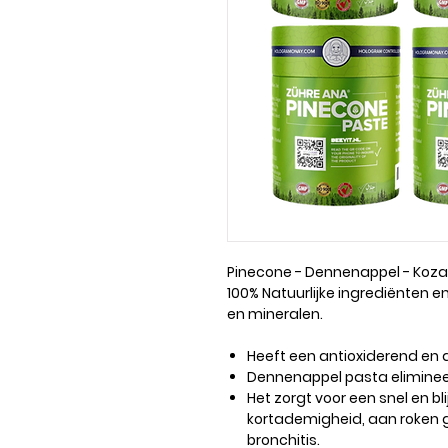
Pinecone - Dennenappel - Koza
100% Natuurlijke ingrediënten en
en mineralen.
Heeft een antioxiderend en a
Dennenappel pasta eliminee
Het zorgt voor een snel en bl
kortademigheid, aan roken 
bronchitis.