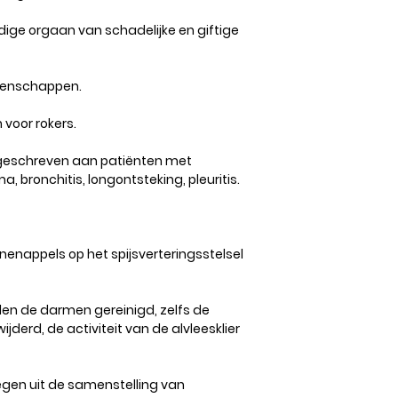
dige orgaan van schadelijke en giftige
igenschappen.
voor rokers.
eschreven aan patiënten met
, bronchitis, longontsteking, pleuritis.
nenappels op het spijsverteringsstelsel
en de darmen gereinigd, zelfs de
derd, de activiteit van de alvleesklier
gen uit de samenstelling van