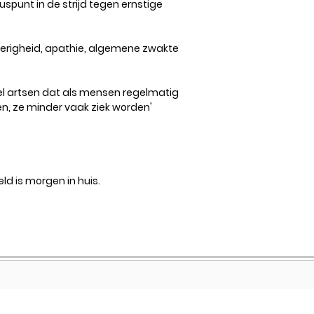
spunt in de strijd tegen ernstige
perigheid, apathie, algemene zwakte
el artsen dat als mensen regelmatig
, ze minder vaak ziek worden'
ld is morgen in huis.