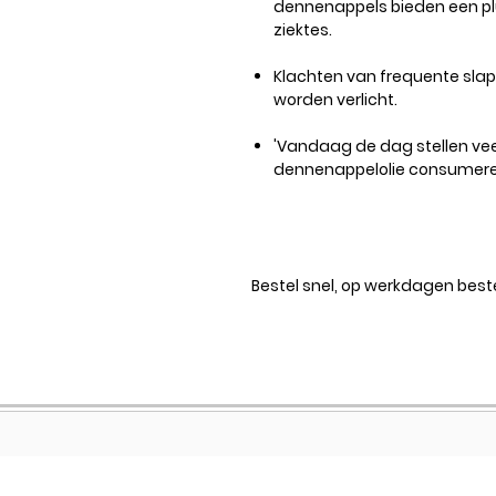
dennenappels bieden een plu
ziektes.
Klachten van frequente sla
worden verlicht.
'Vandaag de dag stellen ve
dennenappelolie consumeren
Bestel snel, op werkdagen beste