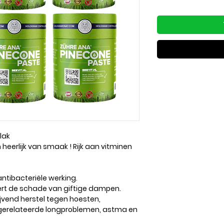
lak
 heerlijk van smaak ! Rijk aan vitminen
ntibacteriële werking.
rt de schade van giftige dampen.
ijvend herstel tegen hoesten,
gerelateerde longproblemen, astma en