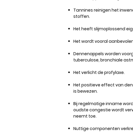
Tannines reinigen het inwen
stoffen.
Het heeft slijmoplossend e
Het wordt vooral aanbevolen 
Dennenappels worden voorg
tuberculose, bronchiale astma
Het verlicht de profylaxe.
Het positieve effect van den
is bewezen.
Bij regelmatige inname word
oudste congestie wordt verwij
neemt toe.
Nuttige componenten verkre