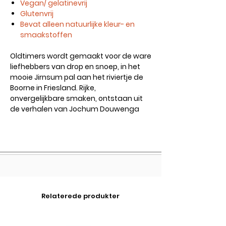
Vegan/ gelatinevrij
Glutenvrij
Bevat alleen natuurlijke kleur- en
smaakstoffen
Oldtimers wordt gemaakt voor de ware
liefhebbers van drop en snoep, in het
mooie Jirnsum pal aan het riviertje de
Boorne in Friesland. Rijke,
onvergelijkbare smaken, ontstaan uit
de verhalen van Jochum Douwenga
Relaterede produkter