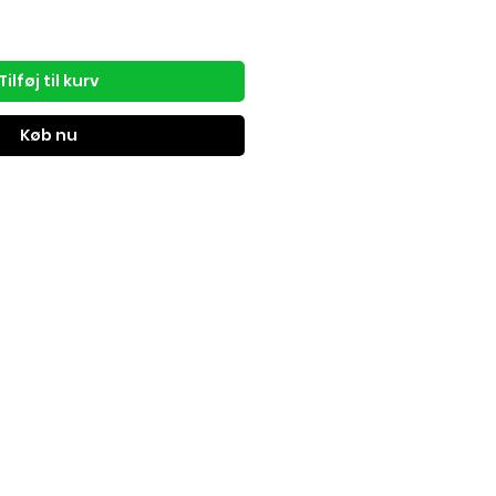
Tilføj til kurv
Køb nu