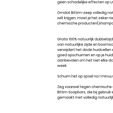
geen schadelijke effecten op uw
Omdat Bıttım-zeep volledig natuu
wilt krijgen, moet je het zeker 
chemische producten(shampoo
Gratis 100% natuurlijk dubbel
van natuurlijke zijde en boomsc
verwijdert het dode huidcellen 
goed opschuimen en op je huid
aanbevolen om het niet elke dag
week.
Schuim het op spoel na 1 minuu
Zeg vaarwel tegen chemische 
Bittim Soapbars, die bij gebruik in
gemaakt met volledig natuurlij