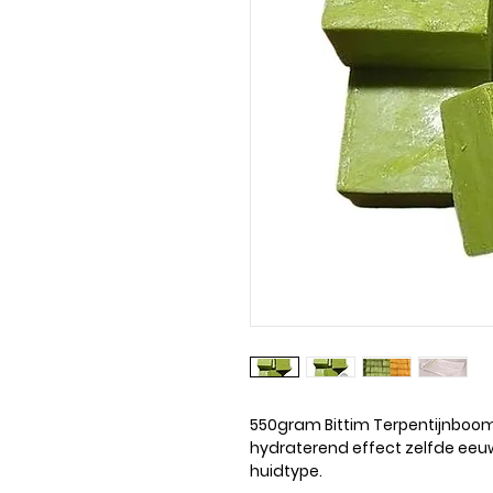
550gram Bittim Terpentijnboo
hydraterend effect zelfde eeu
huidtype.