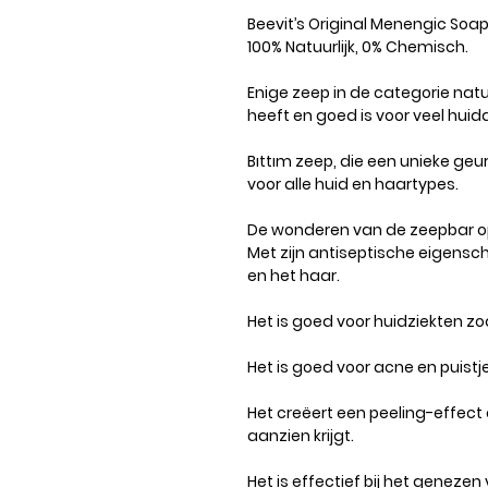
Beevit’s Original Menengic Soap
100% Natuurlijk, 0% Chemisch.
Enige zeep in de categorie natu
heeft en goed is voor veel hui
Bıttım zeep, die een unieke geu
voor alle huid en haartypes.
De wonderen van de zeepbar o
Met zijn antiseptische eigensc
en het haar.
Het is goed voor huidziekten 
Het is goed voor acne en puistj
Het creëert een peeling-effect
aanzien krijgt.
Het is effectief bij het geneze