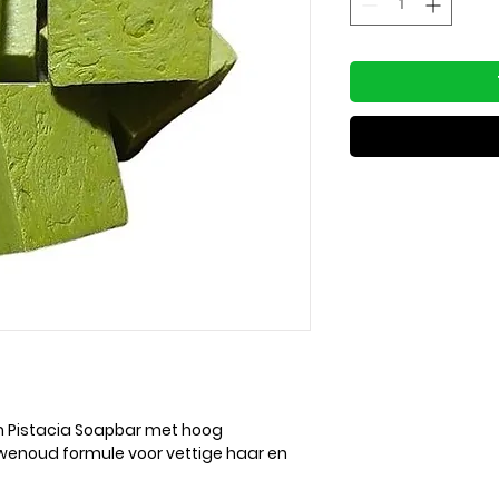
m Pistacia Soapbar met hoog
wenoud formule voor vettige haar en