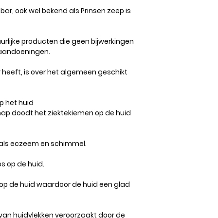
bar, ook wel bekend als Prinsen zeep is
urlijke producten die geen bijwerkingen
daandoeningen.
r heeft, is over het algemeen geschikt
p het huid
hap doodt het ziektekiemen op de huid
zoals eczeem en schimmel.
es op de huid.
 op de huid waardoor de huid een glad
n van huidvlekken veroorzaakt door de