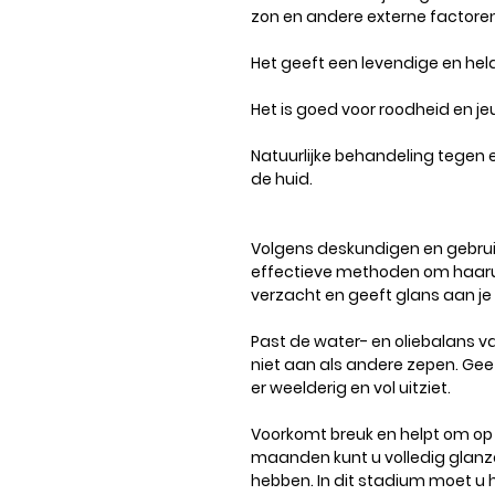
zon en andere externe factoren
Het geeft een levendige en held
Het is goed voor roodheid en je
Natuurlijke behandeling tegen 
de huid.
Volgens deskundigen en gebrui
effectieve methoden om haaruit
verzacht en geeft glans aan je
Past de water- en oliebalans va
niet aan als andere zepen. Ge
er weelderig en vol uitziet.
Voorkomt breuk en helpt om op
maanden kunt u volledig glanzen
hebben. In dit stadium moet u 