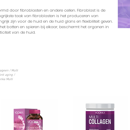
rmd door fibroblasten en andere cellen. Fibroblast is de
grijkste taak van fibroblasten is het produceren van
ngrijk zijn voor de huid en de huid glans en flexibiliteit geven.
et botten en spieren bij elkaar, beschermt het organen in
citeit van de huid.
ageen / Multi
nti aging /
nka Multi