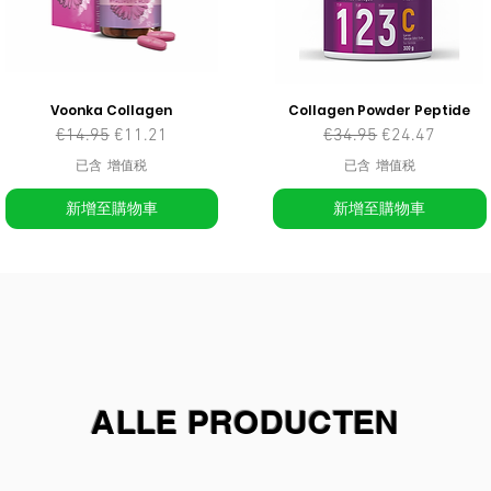
Voonka Collagen
Collagen Powder Peptide
一般價格
促銷價格
一般價格
促銷價格
€14.95
€11.21
€34.95
€24.47
已含 增值税
已含 增值税
新增至購物車
新增至購物車
ALLE PRODUCTEN