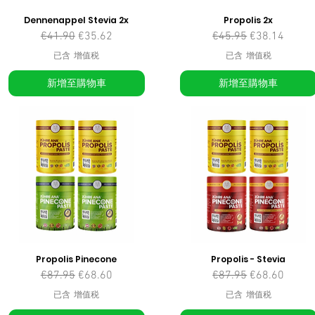
Dennenappel Stevia 2x
Propolis 2x
一般價格
促銷價格
一般價格
促銷價格
€41.90
€35.62
€45.95
€38.14
已含 增值税
已含 增值税
新增至購物車
新增至購物車
Propolis Pinecone
Propolis - Stevia
一般價格
促銷價格
一般價格
促銷價格
€87.95
€68.60
€87.95
€68.60
已含 增值税
已含 增值税