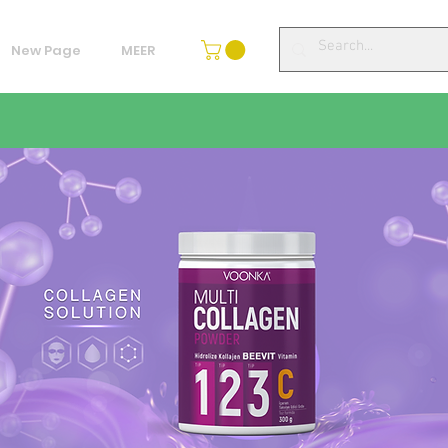
New Page
MEER