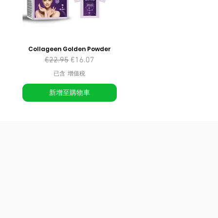
Collageen Golden Powder
一般價格
促銷價格
€22.95
€16.07
已含 增值税
新增至購物車