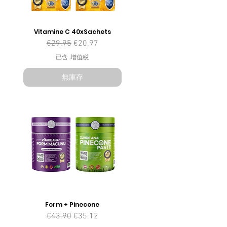
Vitamine C 40xSachets
一般價格
促銷價格
€29.95
€20.97
已含 增值税
無庫存
Form + Pinecone
一般價格
促銷價格
€43.90
€35.12