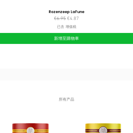
Rozenzeep LaFune
一般價格
促銷價格
€6.95
€4.87
已含 增值税
新增至購物車
所有产品