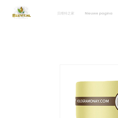
贝维特之家
Nieuwe pagina