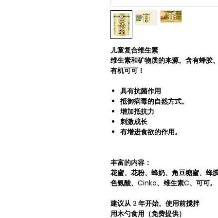
儿童复合维生素
维生素和矿物质的来源。含有蜂胶
有机可可！
具有抗菌作用
抵御病毒的自然方式。
增加抵抗力
刺激成长
有增进食欲的作用。
丰富的内容：
花蜜、花粉、蜂奶、角豆糖蜜、蜂胶
色氨酸、Cinko、维生素C、可可。
建议从 3 年开始。使用前搅拌
用木勺食用（免费提供）