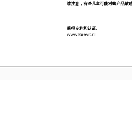
请注意，有些儿童可能对蜂产品敏
获得专利和认证。
www.Beevit.nl