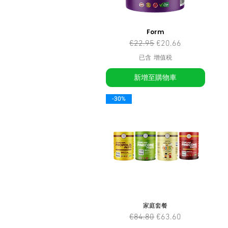
Form
一般價格
促銷價格
€22.95
€20.66
已含 增值税
新增至購物車
-30%
家庭套餐
一般價格
促銷價格
€84.80
€63.60