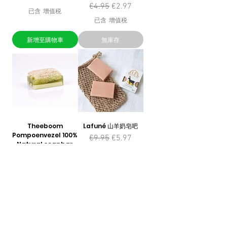
一般價格
促銷價格
€4.95
€2.97
已含 增值税
已含 增值税
新增至購物車
無庫存
Theeboom
Lafuné 山羊奶皂吧
Pompoenvezel 100%
一般價格
促銷價格
€9.95
€5.97
Natural soapbar
已含 增值税
一般價格
促銷價格
€4.95
€3.96
已含 增值税
新增至購物車
新增至購物車