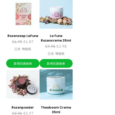
Rozenzeep LaFune
La Fune
Rozencreme 35ml
一般價格
促銷價格
€6.95
€4.87
一般價格
促銷價格
€7.95
€3.98
已含 增值税
已含 增值税
新增至購物車
新增至購物車
Rozenpoeder
Theeboom Creme
35ml
一般價格
促銷價格
€9.95
€5.97