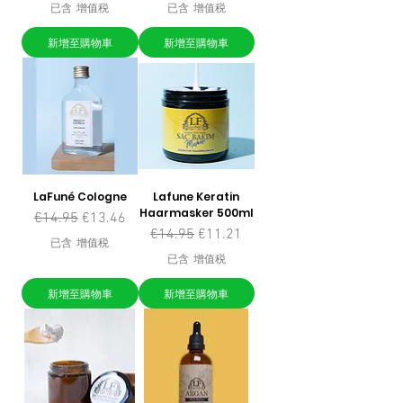
已含 增值税
已含 增值税
新增至購物車
新增至購物車
LaFuné Cologne
Lafune Keratin
Haarmasker 500ml
一般價格
促銷價格
€14.95
€13.46
一般價格
促銷價格
€14.95
€11.21
已含 增值税
已含 增值税
新增至購物車
新增至購物車