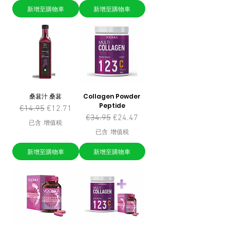
新增至購物車
新增至購物車
桑葚汁 桑葚
Collagen Powder
Peptide
一般價格
促銷價格
€14.95
€12.71
一般價格
促銷價格
€34.95
€24.47
已含 增值税
已含 增值税
新增至購物車
新增至購物車