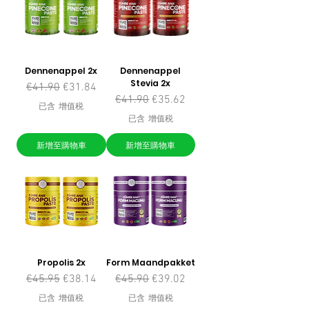
Dennenappel 2x
Dennenappel
Stevia 2x
一般價格
促銷價格
€41.90
€31.84
一般價格
促銷價格
€41.90
€35.62
已含 增值税
已含 增值税
新增至購物車
新增至購物車
Propolis 2x
Form Maandpakket
一般價格
促銷價格
一般價格
促銷價格
€45.95
€38.14
€45.90
€39.02
已含 增值税
已含 增值税