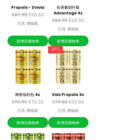
Propolis - Stevia
松果酱甜叶菊
Advantage 4x
一般價格
促銷價格
€87.95
€68.60
一般價格
促銷價格
€83.95
€68.84
已含 增值税
已含 增值税
新增至購物車
新增至購物車
BTS
蜂胶福利包 4x
Kids Propolis 4x
一般價格
促銷價格
一般價格
促銷價格
€91.95
€76.32
€79.80
€55.86
已含 增值税
已含 增值税
新增至購物車
新增至購物車