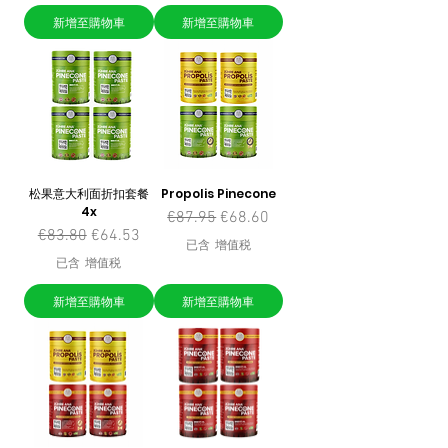
新增至購物車
新增至購物車
松果意大利面折扣套餐
Propolis Pinecone
4x
一般價格
促銷價格
€87.95
€68.60
一般價格
促銷價格
€83.80
€64.53
已含 增值税
已含 增值税
新增至購物車
新增至購物車