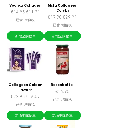
Voonka Collagen
Multi Collageen
Combi
一般價格
促銷價格
€14.95
€11.21
一般價格
促銷價格
€49.90
€29.94
已含 增值税
已含 增值税
新增至購物車
新增至購物車
Collageen Golden
Rozenbottel
Powder
價格
€14.95
一般價格
促銷價格
€22.95
€16.07
已含 增值税
已含 增值税
新增至購物車
新增至購物車