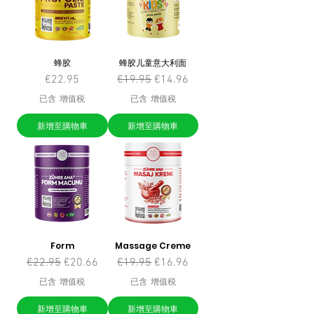
蜂胶
蜂胶儿童意大利面
價格
一般價格
促銷價格
€22.95
€19.95
€14.96
已含 增值税
已含 增值税
新增至購物車
新增至購物車
Form
Massage Creme
一般價格
促銷價格
一般價格
促銷價格
€22.95
€20.66
€19.95
€16.96
已含 增值税
已含 增值税
新增至購物車
新增至購物車