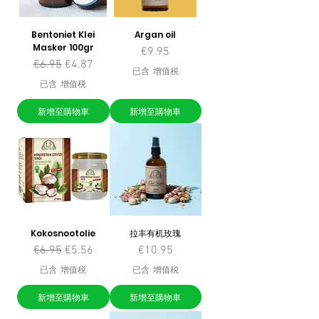
Bentoniet Klei
Argan oil
Masker 100gr
價格
€9.95
一般價格
促銷價格
€6.95
€4.87
已含 增值税
已含 增值税
新增至購物車
新增至購物車
Kokosnootolie
拉丰有机玫瑰
一般價格
促銷價格
價格
€6.95
€5.56
€10.95
已含 增值税
已含 增值税
新增至購物車
新增至購物車