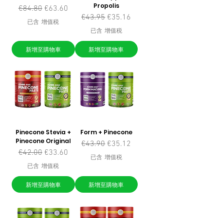
Propolis
一般價格
促銷價格
€84.80
€63.60
一般價格
促銷價格
€43.95
€35.16
已含 增值税
已含 增值税
新增至購物車
新增至購物車
Pinecone Stevia +
Form + Pinecone
Pinecone Original
一般價格
促銷價格
€43.90
€35.12
一般價格
促銷價格
€42.00
€33.60
已含 增值税
已含 增值税
新增至購物車
新增至購物車