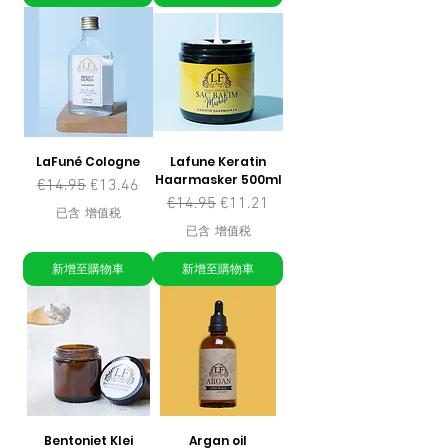
LaFuné Cologne
Lafune Keratin
Haarmasker 500ml
一般價格
促銷價格
€14.95
€13.46
一般價格
促銷價格
€14.95
€11.21
已含 增值税
已含 增值税
新增至購物車
新增至購物車
Bentoniet Klei
Argan oil