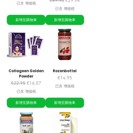
一般價格
促銷價格
€49.90
€29.94
已含 增值税
已含 增值税
新增至購物車
新增至購物車
Collageen Golden
Rozenbottel
Powder
價格
€14.95
一般價格
促銷價格
€22.95
€16.07
已含 增值税
已含 增值税
新增至購物車
新增至購物車