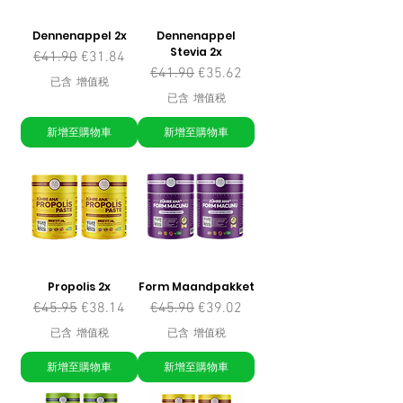
Dennenappel 2x
Dennenappel
Stevia 2x
一般價格
促銷價格
€41.90
€31.84
一般價格
促銷價格
€41.90
€35.62
已含 增值税
已含 增值税
新增至購物車
新增至購物車
Propolis 2x
Form Maandpakket
一般價格
促銷價格
一般價格
促銷價格
€45.95
€38.14
€45.90
€39.02
已含 增值税
已含 增值税
新增至購物車
新增至購物車