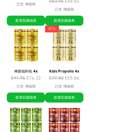
一般價格
促銷價格
€83.95
€68.84
已含 增值税
已含 增值税
新增至購物車
新增至購物車
BTS
蜂胶福利包 4x
Kids Propolis 4x
一般價格
促銷價格
一般價格
促銷價格
€91.95
€76.32
€79.80
€55.86
已含 增值税
已含 增值税
新增至購物車
新增至購物車