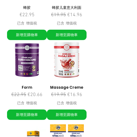
蜂胶
蜂胶儿童意大利面
價格
一般價格
促銷價格
€22.95
€19.95
€14.96
已含 增值税
已含 增值税
新增至購物車
新增至購物車
Form
Massage Creme
一般價格
促銷價格
一般價格
促銷價格
€22.95
€20.66
€19.95
€16.96
已含 增值税
已含 增值税
新增至購物車
新增至購物車