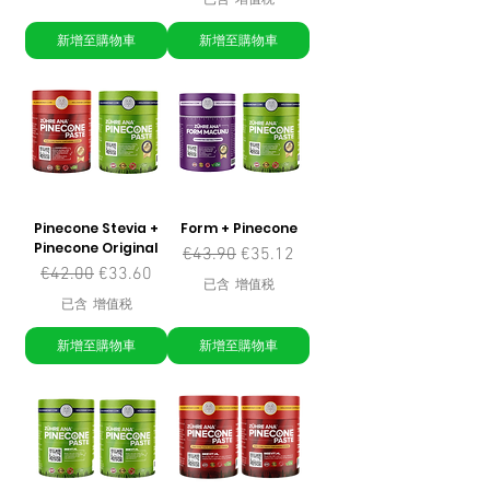
已含 增值税
新增至購物車
新增至購物車
Pinecone Stevia +
Form + Pinecone
Pinecone Original
一般價格
促銷價格
€43.90
€35.12
一般價格
促銷價格
€42.00
€33.60
已含 增值税
已含 增值税
新增至購物車
新增至購物車