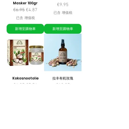
Masker 100gr
價格
€9.95
一般價格
促銷價格
€6.95
€4.87
已含 增值税
已含 增值税
新增至購物車
新增至購物車
Kokosnootolie
拉丰有机玫瑰
一般價格
促銷價格
價格
€6.95
€5.56
€10.95
已含 增值税
已含 增值税
新增至購物車
新增至購物車