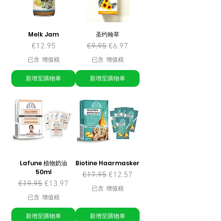
Melk Jam
圣约翰草
價格
一般價格
促銷價格
€12.95
€9.95
€6.97
已含 增值税
已含 增值税
新增至購物車
新增至購物車
Lafune 植物奶油
Biotine Haarmasker
50ml
一般價格
促銷價格
€17.95
€12.57
一般價格
促銷價格
€19.95
€13.97
已含 增值税
已含 增值税
新增至購物車
新增至購物車