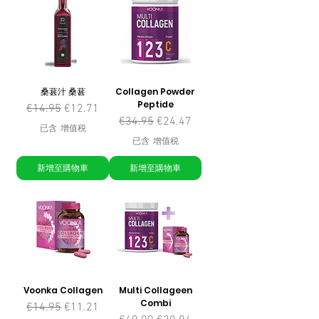
桑葚汁 桑葚
Collagen Powder
Peptide
一般價格
促銷價格
€14.95
€12.71
一般價格
促銷價格
€34.95
€24.47
已含 增值税
已含 增值税
新增至購物車
新增至購物車
Voonka Collagen
Multi Collageen
Combi
一般價格
促銷價格
€14.95
€11.21