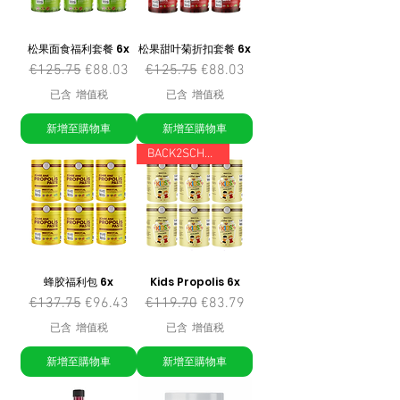
松果面食福利套餐 6x
松果甜叶菊折扣套餐 6x
一般價格
促銷價格
一般價格
促銷價格
€125.75
€88.03
€125.75
€88.03
已含 增值税
已含 增值税
新增至購物車
新增至購物車
BACK2SCHOOL
蜂胶福利包 6x
Kids Propolis 6x
一般價格
促銷價格
一般價格
促銷價格
€137.75
€96.43
€119.70
€83.79
已含 增值税
已含 增值税
新增至購物車
新增至購物車