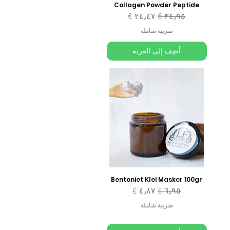
Collagen Powder Peptide
سعر عادي
سعر البيع
ضريبة شاملة
أضِف إلى العربة
Bentoniet Klei Masker 100gr
سعر عادي
سعر البيع
ضريبة شاملة