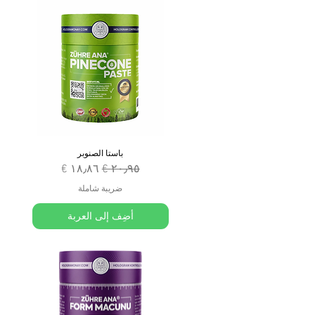
باستا الصنوبر
سعر عادي
سعر البيع
ضريبة شاملة
أضِف إلى العربة