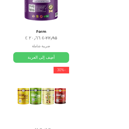
Form
سعر عادي
سعر البيع
ضريبة شاملة
أضِف إلى العربة
-30%