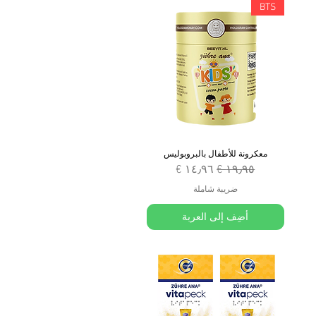
BTS
معكرونة للأطفال بالبروبوليس
سعر عادي
سعر البيع
ضريبة شاملة
أضِف إلى العربة