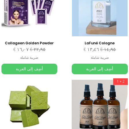
Collageen Golden Powder
LaFuné Cologne
سعر عادي
سعر البيع
سعر عادي
سعر البيع
ضريبة شاملة
ضريبة شاملة
أضِف إلى العربة
أضِف إلى العربة
2 + 1