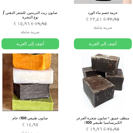
حزمة خصم ماء الورد
صابون زيت التربنتين. للشعر الدهني /
نوع البشرة
سعر عادي
سعر البيع
سعر عادي
سعر البيع
ضريبة شاملة
ضريبة شاملة
أضِف إلى العربة
أضِف إلى العربة
منظف عميق - صابون شجرة العرعر
صابون طبيعي 100٪ خام
الكبريساسيا طبيعي 100٪
السعر
سعر عادي
سعر البيع