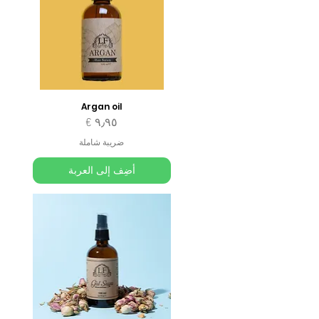
Argan oil
السعر
ضريبة شاملة
أضِف إلى العربة