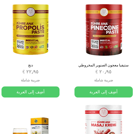
ستيفيا معجون الصنوبر المخروطي
دنج
السعر
السعر
ضريبة شاملة
ضريبة شاملة
أضِف إلى العربة
أضِف إلى العربة