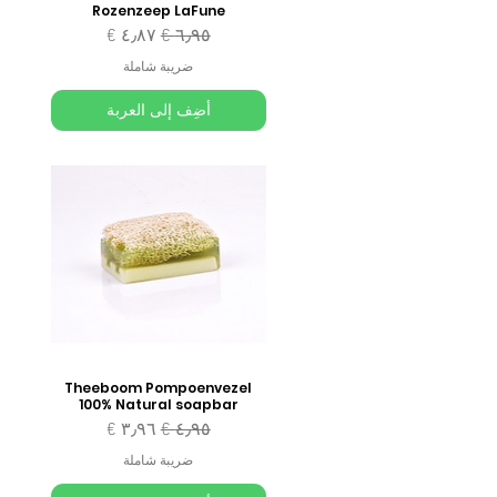
Rozenzeep LaFune
سعر عادي
سعر البيع
ضريبة شاملة
أضِف إلى العربة
Theeboom Pompoenvezel
100% Natural soapbar
سعر عادي
سعر البيع
ضريبة شاملة