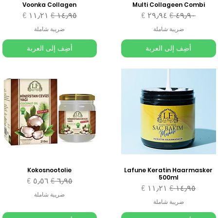
Voonka Collagen
Multi Collageen Combi
سعر عادي
سعر البيع
سعر عادي
سعر البيع
ضريبة شاملة
ضريبة شاملة
أضِف إلى العربة
أضِف إلى العربة
Kokosnootolie
Lafune Keratin Haarmasker
500ml
سعر عادي
سعر البيع
سعر عادي
سعر البيع
ضريبة شاملة
ضريبة شاملة