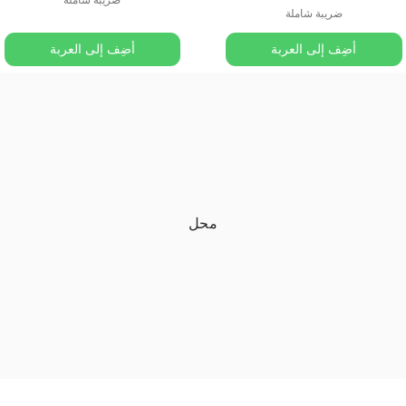
ضريبة شاملة
ضريبة شاملة
أضِف إلى العربة
أضِف إلى العربة
محل