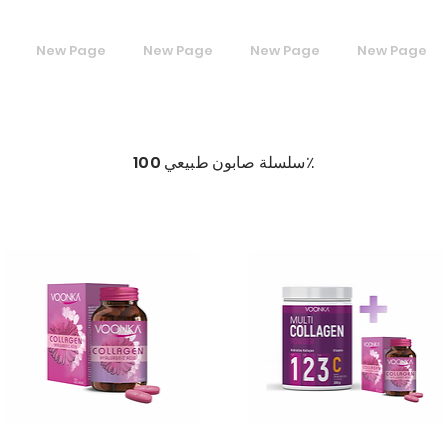
New Page
New Page
New Page
New Page
سلسلة صابون طبيعي 100٪