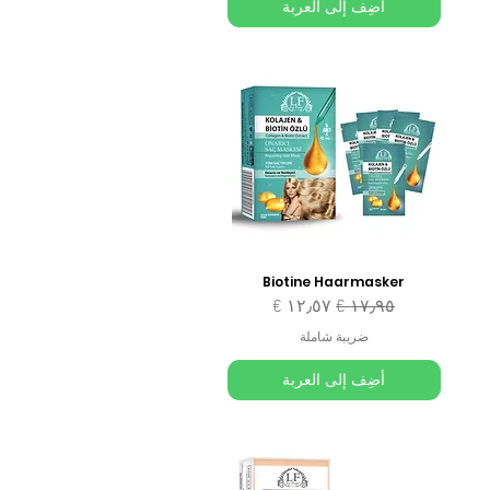
أضِف إلى العربة
Biotine Haarmasker
سعر عادي
سعر البيع
ضريبة شاملة
أضِف إلى العربة