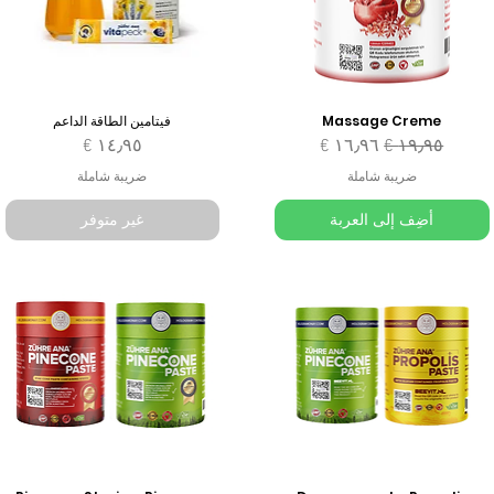
Massage Creme
فيتامين الطاقة الداعم
سعر عادي
سعر البيع
السعر
ضريبة شاملة
ضريبة شاملة
أضِف إلى العربة
غير متوفر