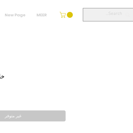
New Page
MEER
خل
غير متوفر