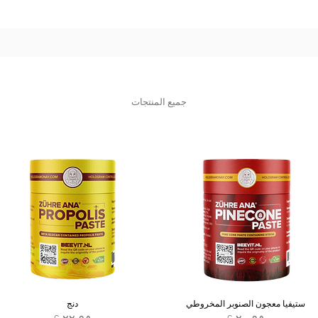
جميع المنتجات
ستيفيا معجون الصنوبر المخروطي
دنج