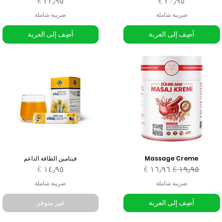
السعر
السعر
ضريبة شاملة
ضريبة شاملة
أضِف إلى العربة
أضِف إلى العربة
Massage Creme
فيتامين الطاقة الداعم
سعر عادي
سعر البيع
السعر
ضريبة شاملة
ضريبة شاملة
أضِف إلى العربة
غير متوفر