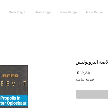
New Page
New Page
New Page
New Page
اصة البروبوليس
السعر
ضريبة شاملة