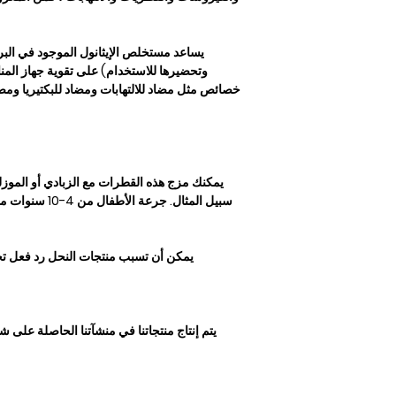
يساعد مستخلص الإيثانول الموجود في الب
وتحضيرها للاستخدام) على تقوية جهاز المنا
خصائص مثل مضاد للالتهابات ومضاد للبكتيريا وم
يمكنك مزج هذه القطرات مع الزبادي أو الموزل
يمكن أن تسبب منتجات النحل رد فعل
يتم إنتاج منتجاتنا في منشآتنا الحاصلة على شهادات ISO 22000 و O 9001