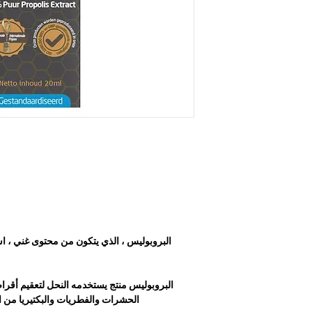
البروبوليس ، الذي يتكون من محتوى غني ، است
البروبوليس منتج يستخدمه النحل لتعقيم أقرا
الحشرات والفطريات والبكتيريا من ال