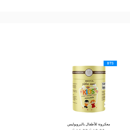
BTS
معكرونة للأطفال بالبروبوليس