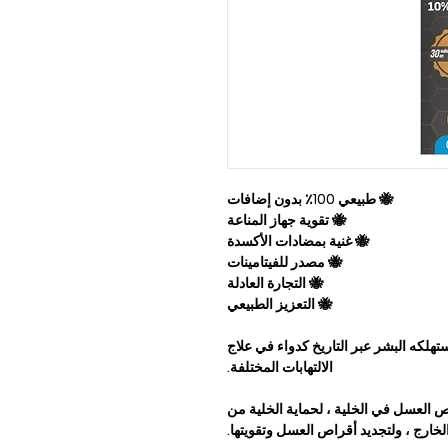
🐝 طبيعي 100٪ بدون إضافات
🐝 تقوية جهاز المناعة
🐝 غنية بمضادات الأكسدة
🐝 مصدر للفيتامينات
🐝 التجارة العادلة
🐝 التعزيز الطبيعي
هلكه البشر عبر التاريخ كدواء في علاج
الالتهابات المختلفة.
ص العسل في الخلية ، لحماية الخلية من
خارج ، ولتجديد أقراص العسل وتقويتها.