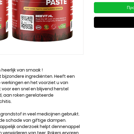
Προ
 heerlijk van smaak !
bijzondere ingrediënten. Heeft een
 werkingen en het voorziet u van
voor een snel en blijvend herstel
, aan roken gerelateerde
hitis.
grondstof in veel medicijnen gebruikt.
 de schade van giftige dampen.
appelijk onderzoek helpt dennenappel
en verwijderen van teer. Rokers ervaren