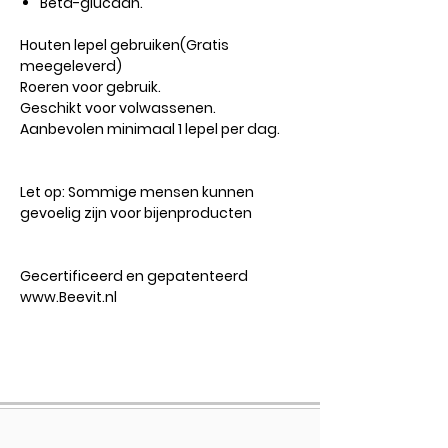
Bèta-glucaan.
Houten lepel gebruiken(Gratis
meegeleverd)
Roeren voor gebruik.
Geschikt voor volwassenen.
Aanbevolen minimaal 1 lepel per dag.​
Let op:
Sommige mensen kunnen
gevoelig zijn voor bijenproducten
Gecertificeerd en gepatenteerd
www.Beevit.nl