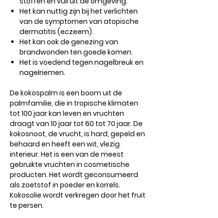
stoffen en vuil uit de omgeving.
Het kan nuttig zijn bij het verlichten
van de symptomen van atopische
dermatitis (eczeem).
Het kan ook de genezing van
brandwonden ten goede komen.
Het is voedend tegen nagelbreuk en
nagelriemen.
De kokospalm is een boom uit de
palmfamilie, die in tropische klimaten
tot 100 jaar kan leven en vruchten
draagt ​​van 10 jaar tot 60 tot 70 jaar. De
kokosnoot, de vrucht, is hard, gepeld en
behaard en heeft een wit, vlezig
interieur. Het is een van de meest
gebruikte vruchten in cosmetische
producten. Het wordt geconsumeerd
als zoetstof in poeder en korrels.
Kokosolie wordt verkregen door het fruit
te persen.