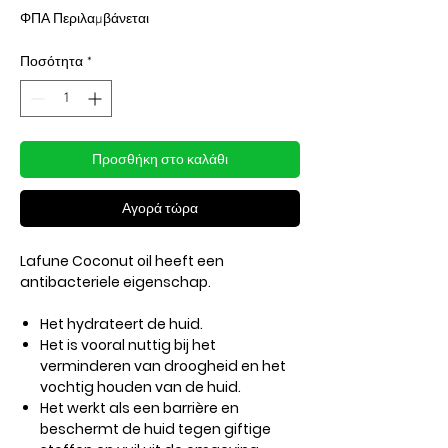
τιμή
Έκπτωσης
ΦΠΑ Περιλαμβάνεται
Ποσότητα
*
Προσθήκη στο καλάθι
Αγορά τώρα
Lafune Coconut oil heeft een
antibacteriele eigenschap.
Het hydrateert de huid.
Het is vooral nuttig bij het
verminderen van droogheid en het
vochtig houden van de huid.
Het werkt als een barrière en
beschermt de huid tegen giftige