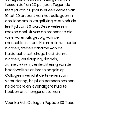
tussen de 1 en 2% per jaar. Tegen de
leeftijd van 40 jaar is er een verlies van
10 tot 20 procent van het collageen in
ons lichaam in vergelijking met vóór de
leeftijd van 30 jaar. Deze verliezen
maken deel uit van de processen die
we ervaren als gevolg van de
menselijke natuur. Naarmate we ouder
worden, treden afname van de
huidelasticiteit, droge huid, dunner
worden, verslapping, rimpels,
zonnevlekken, verslechtering van de
haarkwaliteit en broze nagels op.
Collageen verlicht de tekenen van
veroudering, helpt de persoon om een ​​
helderdere en levendigere huid te
hebben en er jonger uit te zien.
Voonka Fish Collagen Peptide 30 Tabs