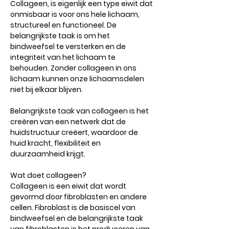
Collageen, is eigenlijk een type eiwit dat
onmisbaar is voor ons hele lichaam,
structureel en functioneel. De
belangrijkste taak is om het
bindweefsel te versterken en de
integriteit van het lichaam te
behouden. Zonder collageen in ons
lichaam kunnen onze lichaamsdelen
niet bij elkaar blijven.
Belangrijkste taak van collageen is het
creëren van een netwerk dat de
huidstructuur creëert, waardoor de
huid kracht, flexibiliteit en
duurzaamheid krijgt.
Wat doet collageen?
Collageen is een eiwit dat wordt
gevormd door fibroblasten en andere
cellen. Fibroblast is de basiscel van
bindweefsel en de belangrijkste taak