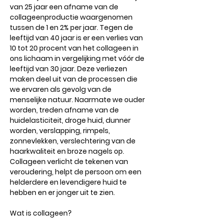
van 25 jaar een afname van de
collageenproductie waargenomen
tussen de 1 en 2% per jaar. Tegen de
leeftijd van 40 jaar is er een verlies van
10 tot 20 procent van het collageen in
ons lichaam in vergelijking met vóór de
leeftijd van 30 jaar. Deze verliezen
maken deel uit van de processen die
we ervaren als gevolg van de
menselijke natuur. Naarmate we ouder
worden, treden afname van de
huidelasticiteit, droge huid, dunner
worden, verslapping, rimpels,
zonnevlekken, verslechtering van de
haarkwaliteit en broze nagels op.
Collageen verlicht de tekenen van
veroudering, helpt de persoon om een ​​
helderdere en levendigere huid te
hebben en er jonger uit te zien.
Wat is collageen?