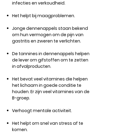
infecties en verkoudheid.
Het helpt bij maagproblemen.​
Jonge dennenappels staan ​​bekend
om hun vermogen om de pijn van
gastritis en zweren te verlichten.
De tannines in dennenappels helpen
de lever om gifstoffen om te zetten
in afvalproducten.
Het bevat veel vitamines die helpen
het lichaam in goede conditie te
houden. Er zijn veel vitamines van de
B-groep.
Verhoogt mentale activiteit.
Het helpt om snel van stress af te
komen.