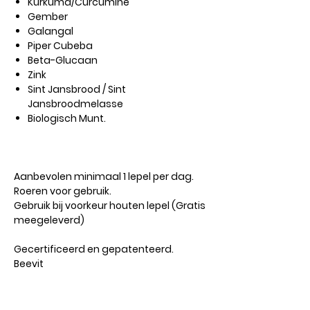
Kurkuma/Curcumine
Gember
Galangal
Piper Cubeba
Beta-Glucaan
Zink
Sint Jansbrood / Sint
Jansbroodmelasse
Biologisch Munt.
Aanbevolen
minimaal 1 lepel per dag.
Roeren voor gebruik.
Gebruik bij voorkeur houten lepel (Gratis
meegeleverd)
Gecertificeerd en gepatenteerd.
Beevit