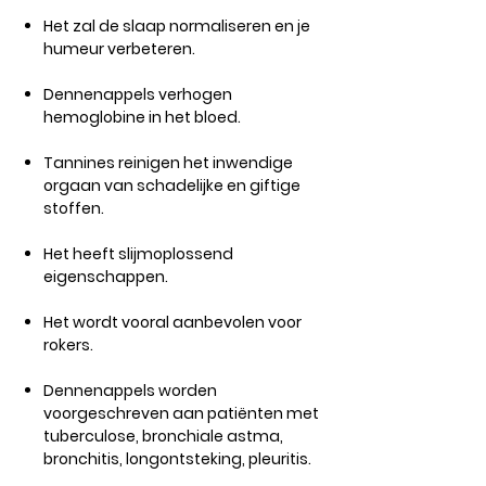
Het zal de slaap normaliseren en je
humeur verbeteren.
Dennenappels verhogen
hemoglobine in het bloed.
Tannines reinigen het inwendige
orgaan van schadelijke en giftige
stoffen.
Het heeft slijmoplossend
eigenschappen.
Het wordt vooral aanbevolen voor
rokers.
Dennenappels worden
voorgeschreven aan patiënten met
tuberculose, bronchiale astma,
bronchitis, longontsteking, pleuritis.