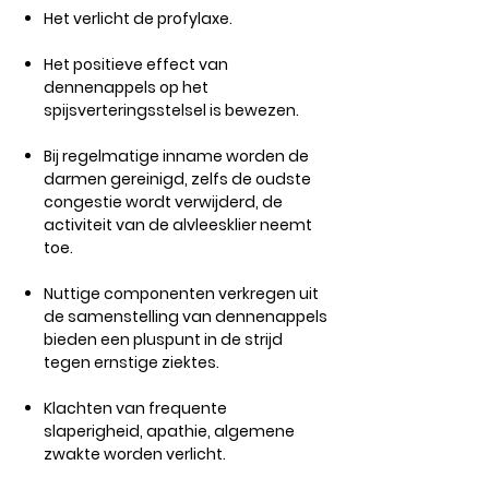
Het verlicht de profylaxe.
Het positieve effect van
dennenappels op het
spijsverteringsstelsel is bewezen.
Bij regelmatige inname worden de
darmen gereinigd, zelfs de oudste
congestie wordt verwijderd, de
activiteit van de alvleesklier neemt
toe.
Nuttige componenten verkregen uit
de samenstelling van dennenappels
bieden een pluspunt in de strijd
tegen ernstige ziektes.
Klachten van frequente
slaperigheid, apathie, algemene
zwakte worden verlicht.